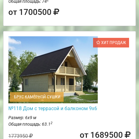
2
Общая площадь: 74
от 1700500
ХИТ ПРОДАЖ
БРУС КАМЕРНОЙ СУШКИ
№118 Дом с террасой и балконом 9х6
Размер: 6х9 м
2
Общая площадь: 63.1
от 1689500
1773950