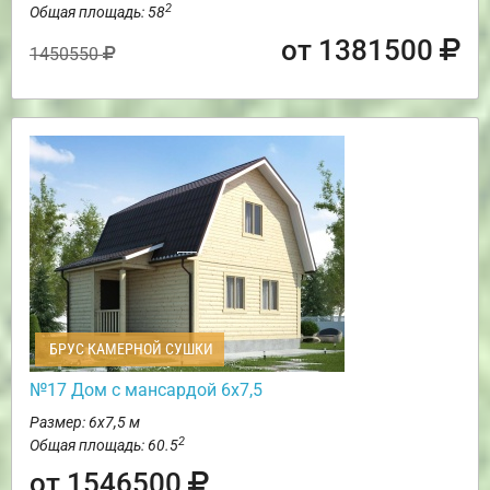
2
Общая площадь: 58
от 1381500
1450550
БРУС КАМЕРНОЙ СУШКИ
№17 Дом с мансардой 6х7,5
Размер: 6х7,5 м
2
Общая площадь: 60.5
от 1546500