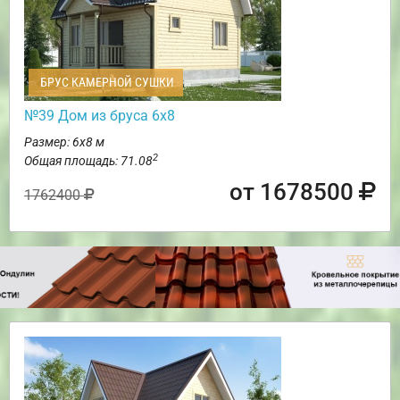
БРУС КАМЕРНОЙ СУШКИ
№39 Дом из бруса 6х8
Размер: 6х8 м
2
Общая площадь: 71.08
от 1678500
1762400