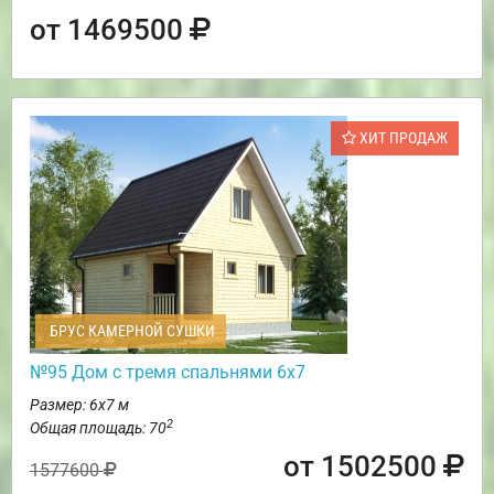
от 1469500
ХИТ ПРОДАЖ
БРУС КАМЕРНОЙ СУШКИ
№95 Дом с тремя спальнями 6х7
Размер: 6х7 м
2
Общая площадь: 70
от 1502500
1577600