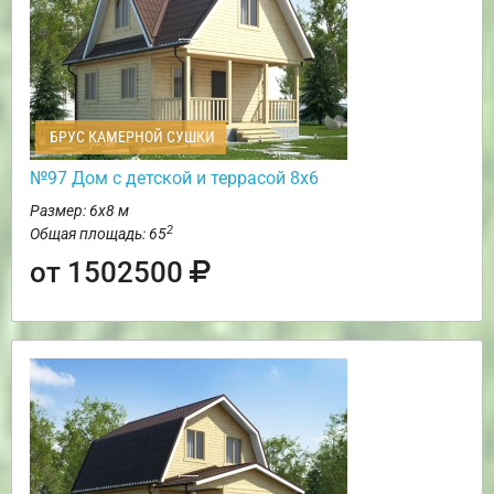
БРУС КАМЕРНОЙ СУШКИ
№97 Дом с детской и террасой 8х6
Размер: 6х8 м
2
Общая площадь: 65
от 1502500