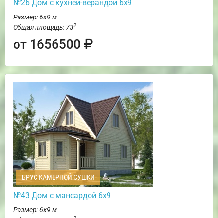
№26 Дом с кухней-верандой 6х9
Размер: 6х9 м
2
Общая площадь: 73
от 1656500
БРУС КАМЕРНОЙ СУШКИ
№43 Дом с мансардой 6х9
Размер: 6х9 м