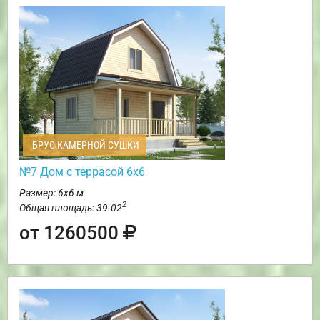
БРУС КАМЕРНОЙ СУШКИ
№7 Дом с террасой 6х6
Размер: 6х6 м
2
Общая площадь: 39.02
от 1260500