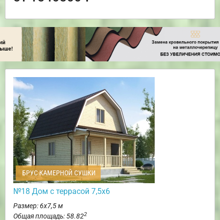
БРУС КАМЕРНОЙ СУШКИ
№18 Дом с террасой 7,5х6
Размер: 6х7,5 м
2
Общая площадь: 58.82