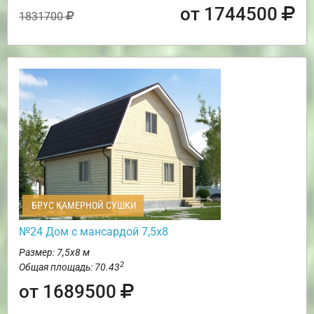
от 1744500
1831700
БРУС КАМЕРНОЙ СУШКИ
№24 Дом с мансардой 7,5х8
Размер: 7,5х8 м
2
Общая площадь: 70.43
от 1689500