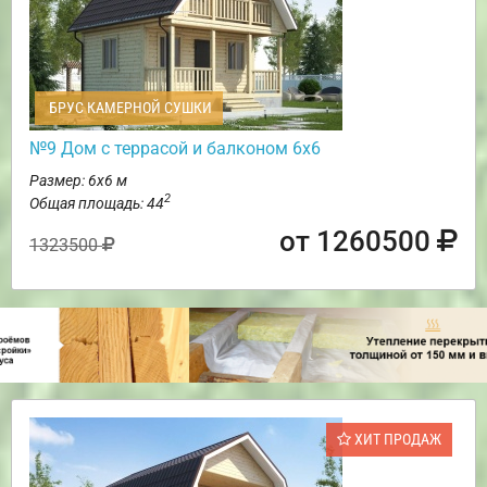
БРУС КАМЕРНОЙ СУШКИ
№9 Дом с террасой и балконом 6х6
Размер: 6х6 м
2
Общая площадь: 44
от 1260500
1323500
ХИТ ПРОДАЖ