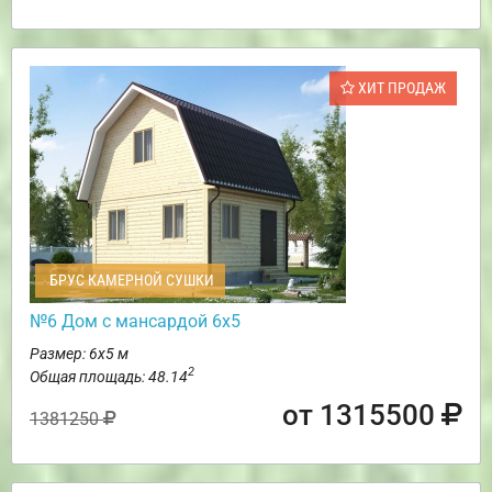
ХИТ ПРОДАЖ
БРУС КАМЕРНОЙ СУШКИ
№6 Дом с мансардой 6х5
Размер: 6х5 м
2
Общая площадь: 48.14
от 1315500
1381250