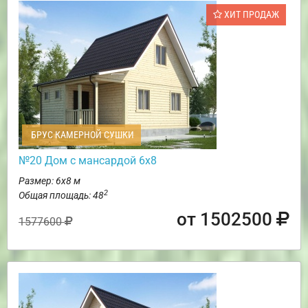
ХИТ ПРОДАЖ
БРУС КАМЕРНОЙ СУШКИ
№20 Дом с мансардой 6х8
Размер: 6х8 м
2
Общая площадь: 48
от 1502500
1577600