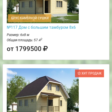
БРУС КАМЕРНОЙ СУШКИ
№117 Дом с большим тамбуром 8х6
Размер: 6х8 м
2
Общая площадь: 57.4
от 1799500
ХИТ ПРОДАЖ