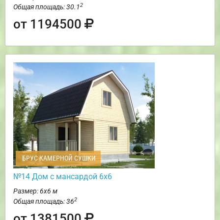
2
Общая площадь: 30.1
от 1194500
БРУС КАМЕРНОЙ СУШКИ
№14 Дом с мансардой 6х6
Размер: 6х6 м
2
Общая площадь: 36
от 1381500