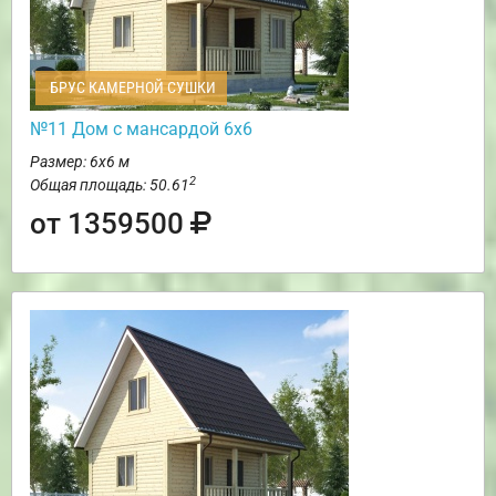
БРУС КАМЕРНОЙ СУШКИ
№11 Дом с мансардой 6х6
Размер: 6х6 м
2
Общая площадь: 50.61
от 1359500