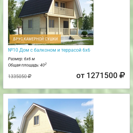
БРУС КАМЕРНОЙ СУШКИ
№10 Дом с балконом и террасой 6х6
Размер: 6х6 м
2
Общая площадь: 40
от 1271500
1335050