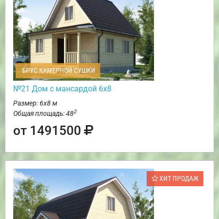
БРУС КАМЕРНОЙ СУШКИ
№21 Дом с мансардой 6х8
Размер: 6х8 м
2
Общая площадь: 48
от 1491500
ХИТ ПРОДАЖ