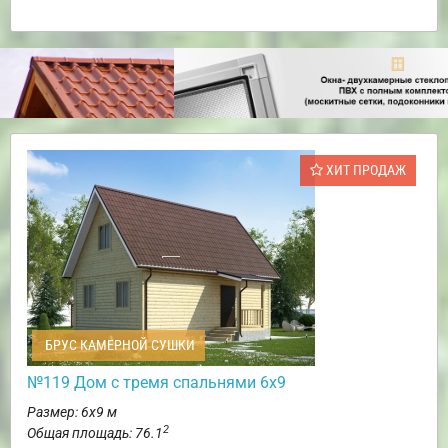
ХИТ ПРОДАЖ
БРУС КАМЕРНОЙ СУШКИ
№119 Дом с тремя спальнями 6х9
Размер: 6х9 м
2
Общая площадь: 76.1