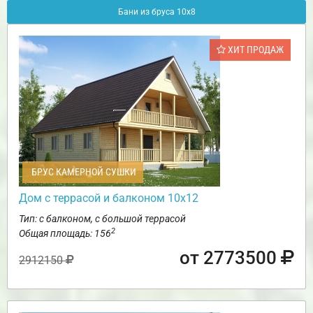
Бани из бруса 10х8
ХИТ ПРОДАЖ
БРУС КАМЕРНОЙ СУШКИ
Дом с террасой и балконом 10х12
Тип: с балконом, с большой террасой
2
Общая площадь: 156
от 2773500
2912150