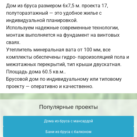
Дом из бруса размером 6х7,5 м. проекта 17,
полутораэтажный — это удобное жилье с
индивидуальной планировкой.
Используем надежные современные технологии,
монтаж выполняется на фундамент на винтовых
сваях.
Утеплитель минеральная вата от 100 мм, все
комплекты обеспечены гидро- пароизоляцией пола и
межэтажных перекрытий, тип крыши двускатная.
Площадь дома 60.5 кв.м..
Брусовой дом по индивидуальному или типовому
проекту — оперативно и качественно.
Популярные проекты
Дома из бруса с мансардой
Бани из бруса с балконом