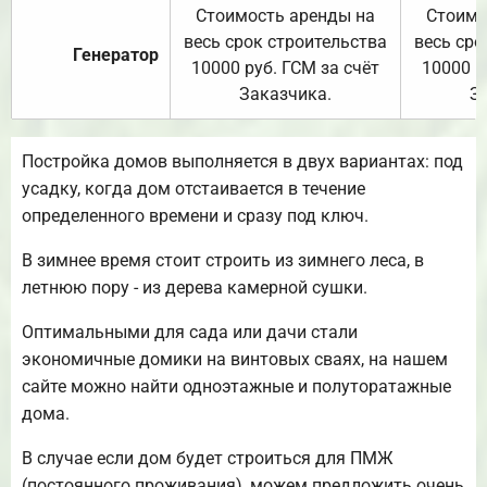
Стоимость аренды на
Стоимо
весь срок строительства
весь сро
Генератор
10000 руб. ГСМ за счёт
10000 р
Заказчика.
З
Постройка домов выполняется в двух вариантах: под
усадку, когда дом отстаивается в течение
определенного времени и сразу под ключ.
В зимнее время стоит строить из зимнего леса, в
летнюю пору - из дерева камерной сушки.
Оптимальными для сада или дачи стали
экономичные домики на винтовых сваях, на нашем
сайте можно найти одноэтажные и полуторатажные
дома.
В случае если дом будет строиться для ПМЖ
(постоянного проживания), можем предложить очень