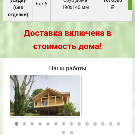
усадку
Cруб дома
1678500
6х7,5
(без
190х140 мм
отделки)
Доставка включена в
стоимость дома!
Наши работы