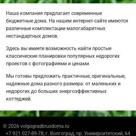
Наша компания предлагает современные
бюджетные дома. На нашем интернет-сайте имеются
различные комплектации малогабаритных
нестандартных домов.
Здесь вы имеете возможность найти простые
классические планировки популярных недорогих
проектов с фотографиями и ценами.
Мы готовы предложить практичные, оригинальные,
надежные дома разного размера: от маленьких и
недорогих до больших энергоэффективных
коттеджей.
© 2026 volgogradbrusdoma.ru
+7 921 027-89-78; г. Волгоград, пр. Университетский, 64