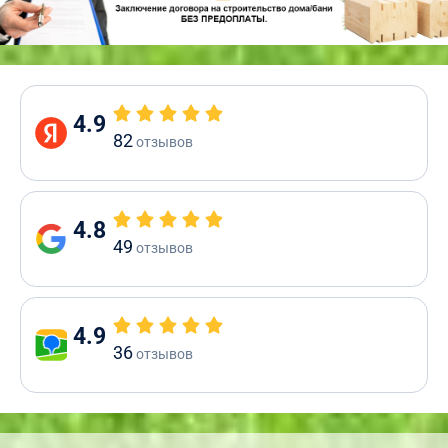
4.9
82
отзывов
4.8
49
отзывов
4.9
36
отзывов