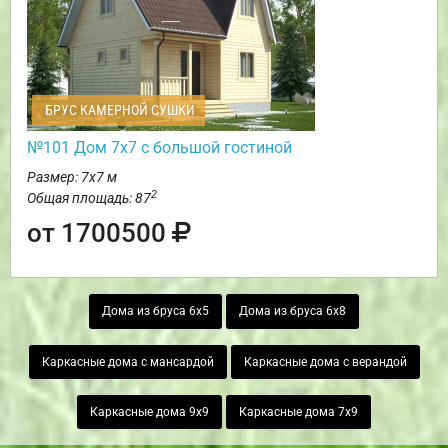
БРУС КАМЕРНОЙ СУШКИ
№101 Дом 7х7 с большой гостиной
Размер: 7х7 м
2
Общая площадь: 87
от 1700500
Дома из бруса 6х5
Дома из бруса 6х8
Каркасные дома с мансардой
Каркасные дома с верандой
Каркасные дома 9х9
Каркасные дома 7х9