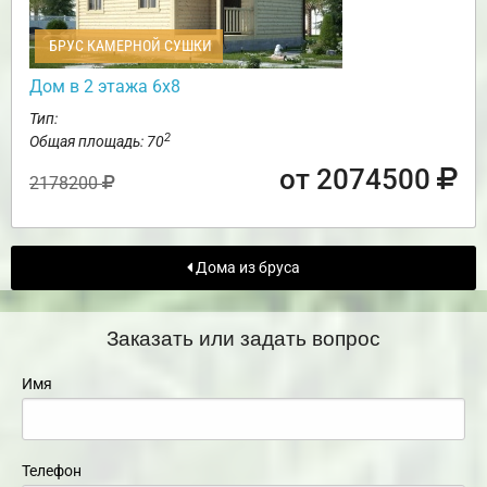
БРУС КАМЕРНОЙ СУШКИ
Дом в 2 этажа 6х8
Тип:
2
Общая площадь: 70
от 2074500
2178200
Дома из бруса
Заказать или задать вопрос
Имя
Телефон