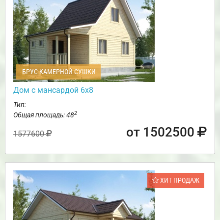
БРУС КАМЕРНОЙ СУШКИ
Дом с мансардой 6х8
Тип:
2
Общая площадь: 48
от 1502500
1577600
ХИТ ПРОДАЖ