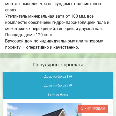
монтаж выполняется на фундамент на винтовых
сваях.
Утеплитель минеральная вата от 100 мм, все
комплекты обеспечены гидро- пароизоляцией пола и
межэтажных перекрытий, тип крыши двускатная.
Площадь дома 120 кв.м..
Брусовой дом по индивидуальному или типовому
проекту — оперативно и качественно.
Популярные проекты
Дома из бруса 8х9
Дома из бруса 7х9
Бани из бруса
ХИТ ПРОДАЖ