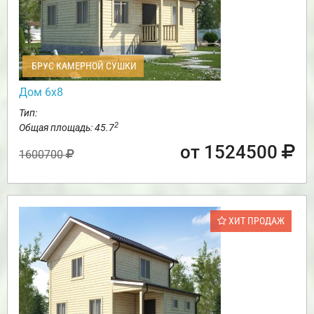
БРУС КАМЕРНОЙ СУШКИ
Дом 6х8
Тип:
2
Общая площадь: 45.7
от 1524500
1600700
ХИТ ПРОДАЖ