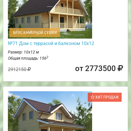
БРУС КАМЕРНОЙ СУШКИ
№71 Дом с террасой и балконом 10х12
Размер: 10х12 м
2
Общая площадь: 156
от 2773500
2912150
ХИТ ПРОДАЖ