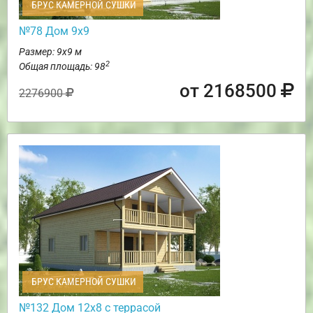
БРУС КАМЕРНОЙ СУШКИ
№78 Дом 9х9
Размер: 9х9 м
2
Общая площадь: 98
от 2168500
2276900
БРУС КАМЕРНОЙ СУШКИ
№132 Дом 12х8 с террасой