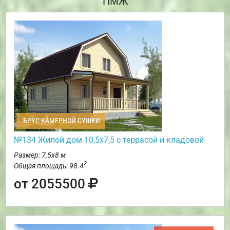
ПМЖ
БРУС КАМЕРНОЙ СУШКИ
№134 Жилой дом 10,5х7,5 с террасой и кладовой
Размер: 7,5х8 м
2
Общая площадь: 98.4
от 2055500