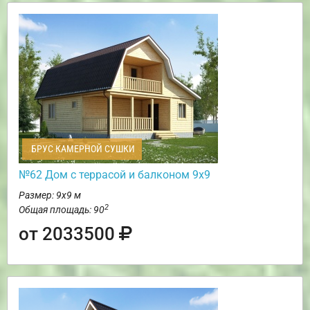
БРУС КАМЕРНОЙ СУШКИ
№62 Дом c террасой и балконом 9х9
Размер: 9х9 м
2
Общая площадь: 90
от 2033500