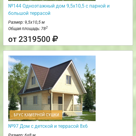
№144 Одноэтажный дом 9,5х10,5 с парной и
большой террасой
Размер: 9,5х10,5 м
2
Общая площадь: 78
от 2319500
БРУС КАМЕРНОЙ СУШКИ
№97 Дом с детской и террасой 8х6
Размер: 6х8 м