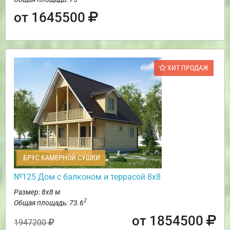
от 1645500
ХИТ ПРОДАЖ
БРУС КАМЕРНОЙ СУШКИ
№125 Дом с балконом и террасой 8х8
Размер: 8х8 м
2
Общая площадь: 73.6
от 1854500
1947200