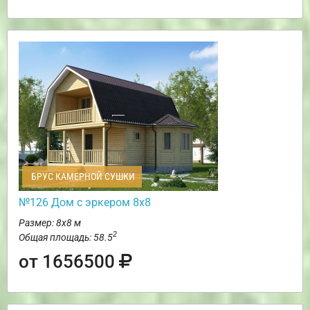
БРУС КАМЕРНОЙ СУШКИ
№126 Дом с эркером 8х8
Размер: 8х8 м
2
Общая площадь: 58.5
от 1656500