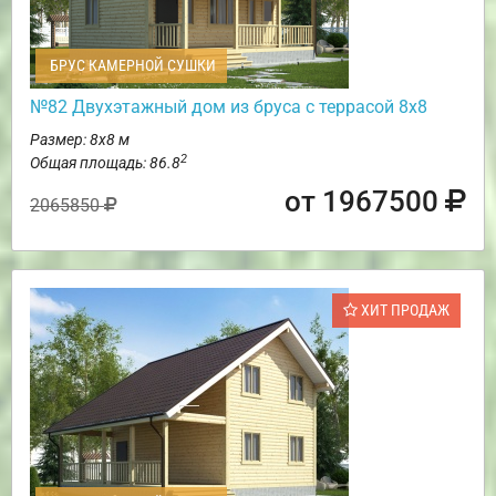
БРУС КАМЕРНОЙ СУШКИ
№82 Двухэтажный дом из бруса с террасой 8х8
Размер: 8х8 м
2
Общая площадь: 86.8
от 1967500
2065850
ХИТ ПРОДАЖ