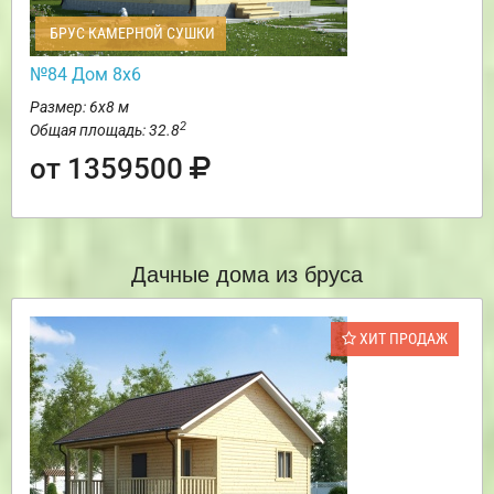
БРУС КАМЕРНОЙ СУШКИ
№84 Дом 8х6
Размер: 6х8 м
2
Общая площадь: 32.8
от 1359500
Дачные дома из бруса
ХИТ ПРОДАЖ