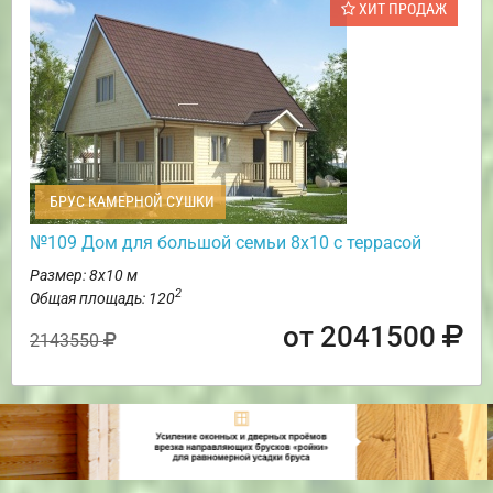
ХИТ ПРОДАЖ
БРУС КАМЕРНОЙ СУШКИ
№109 Дом для большой семьи 8х10 с террасой
Размер: 8х10 м
2
Общая площадь: 120
от 2041500
2143550