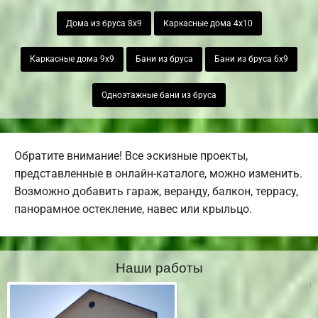
Дома из бруса 8х9
Каркасные дома 4х10
Каркасные дома 9х9
Бани из бруса
Бани из бруса 6х9
Одноэтажные бани из бруса
Обратите внимание! Все эскизные проекты,
представленные в онлайн-каталоге, можно изменить.
Возможно добавить гараж, веранду, балкон, террасу,
панорамное остекление, навес или крыльцо.
Наши работы