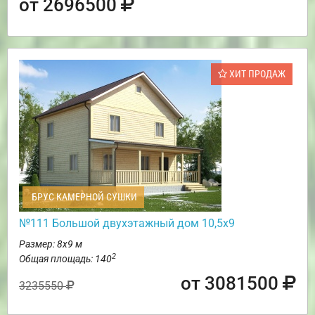
от 2696500
ХИТ ПРОДАЖ
БРУС КАМЕРНОЙ СУШКИ
№111 Большой двухэтажный дом 10,5х9
Размер: 8х9 м
2
Общая площадь: 140
от 3081500
3235550