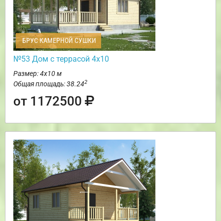
БРУС КАМЕРНОЙ СУШКИ
№53 Дом с террасой 4х10
Размер: 4х10 м
2
Общая площадь: 38.24
от 1172500