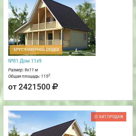
БРУС КАМЕРНОЙ СУШКИ
№81 Дом 11х9
Размер: 9х11 м
2
Общая площадь: 115
от 2421500
ХИТ ПРОДАЖ