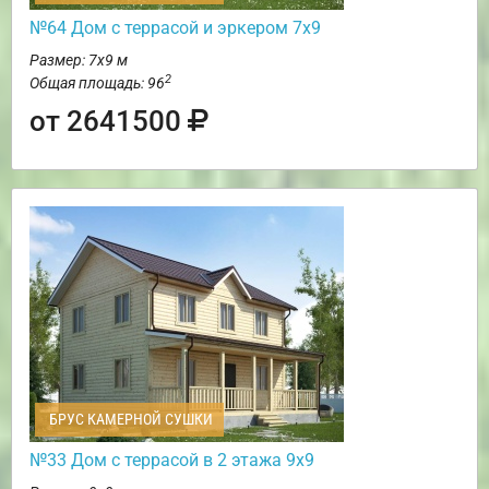
№64 Дом с террасой и эркером 7х9
Размер: 7х9 м
2
Общая площадь: 96
от 2641500
БРУС КАМЕРНОЙ СУШКИ
№33 Дом с террасой в 2 этажа 9х9