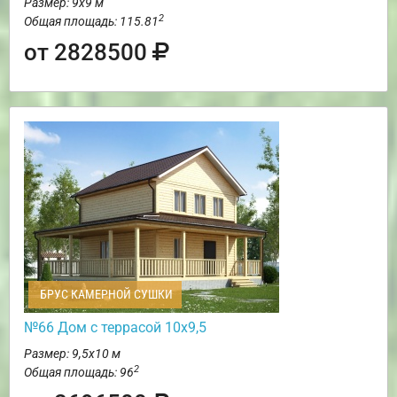
Размер: 9х9 м
2
Общая площадь: 115.81
от 2828500
БРУС КАМЕРНОЙ СУШКИ
№66 Дом с террасой 10х9,5
Размер: 9,5х10 м
2
Общая площадь: 96