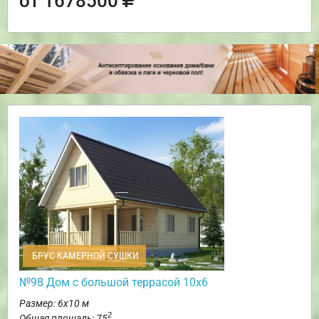
от 1678500
БРУС КАМЕРНОЙ СУШКИ
№98 Дом с большой террасой 10х6
Размер: 6х10 м
2
Общая площадь: 75