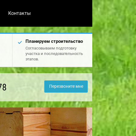
Контакты
Планируем строительство
Согласовываем подготовку
участка и последовательность
этапов.
78
Перезвоните мне