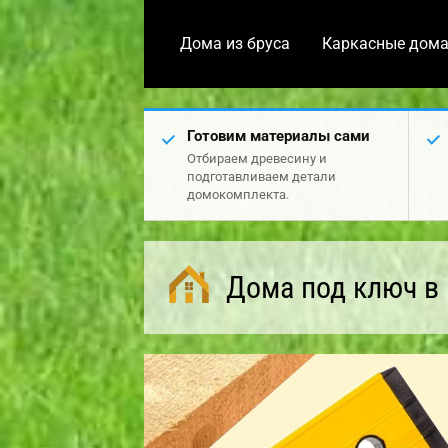
Дома из бруса
Каркасные дом
Готовим материалы сами
Отбираем древесину и
подготавливаем детали
домокомплекта.
Дома под ключ в 