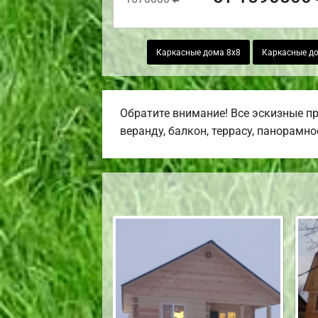
Каркасные дома 8х8
Каркасные до
Обратите внимание! Все эскизные п
веранду, балкон, террасу, панорамно