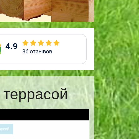
4.9
36
отзывов
 террасой
расой