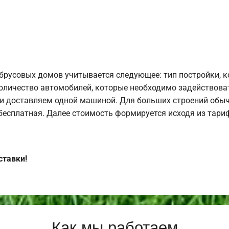
брусовых домов учитывается следующее: тип постройки, 
оличество автомобилей, которые необходимо задействоват
и доставляем одной машиной. Для больших строений обыч
 бесплатная. Далее стоимость формируется исходя из тариф
ставки!
Как мы работаем