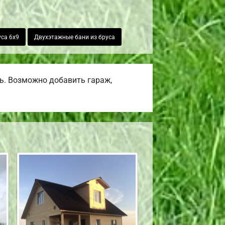
уса 6х9
Двухэтажные бани из бруса
ь. Возможно добавить гараж,