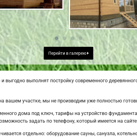
Перейти в галерею
и выгодно выполнят постройку современного деревянного
а вашем участке, мы не производим уже полностью гото
менного дома под ключ, тарифы на устройство фундамента
озможность задать по телефону, который имеется на сайте
чивается отдельно: оборудование сауны, санузла, котельно