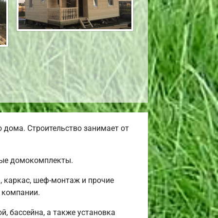
 дома. Строительство занимает от
вые домокомплекты.
, каркас, шеф-монтаж и прочие
 компании.
й, бассейна, а также установка