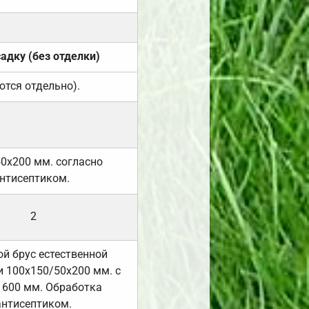
садку (без отделки)
ются отдельно).
50х200 мм. согласно
нтисептиком.
2
й брус естественной
 100х150/50х200 мм. с
 600 мм. Обработка
антисептиком.