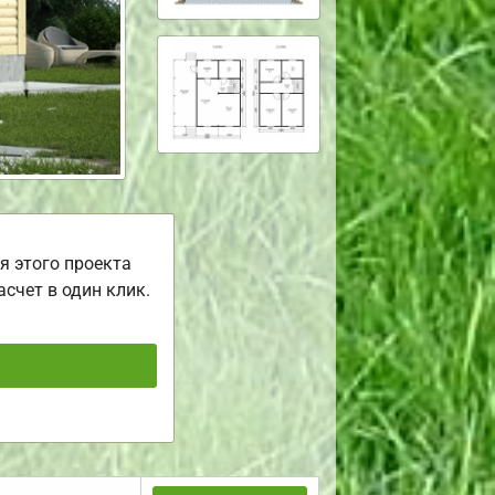
я этого проекта
асчет в один клик.
ь