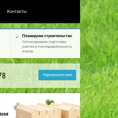
Контакты
Планируем строительство
Согласовываем подготовку
участка и последовательность
этапов.
78
Перезвоните мне