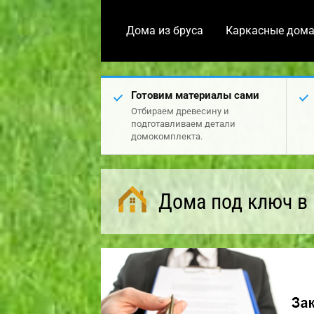
Дома из бруса
Каркасные дом
Готовим материалы сами
Отбираем древесину и
подготавливаем детали
домокомплекта.
Дома под ключ в 