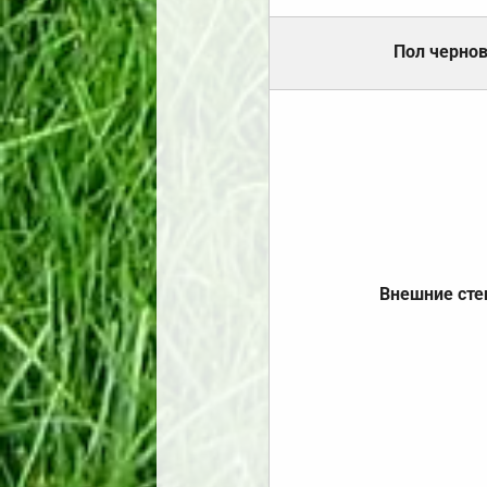
Пол черно
Внешние ст