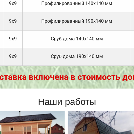
9х9
Профилированный 140х140 мм
9х9
Профилированный 190х140 мм
9х9
Cруб дома 140х140 мм
9х9
Cруб дома 190х140 мм
ставка включена в стоимость до
Наши работы