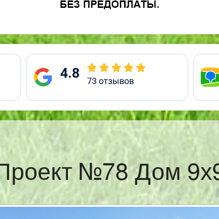
4.8
73
отзывов
Проект №78 Дом 9х