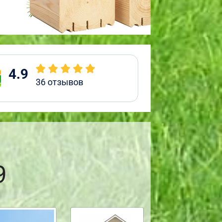
4.9
36
отзывов
9