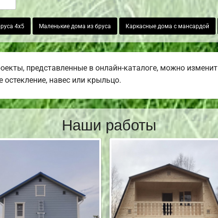
руса 4х5
Маленькие дома из бруса
Каркасные дома с мансардой
роекты, представленные в онлайн-каталоге, можно изменит
е остекление, навес или крыльцо.
Наши работы