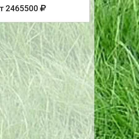
т 2465500