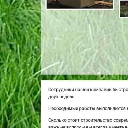
Сотрудники нашей компании быстро 
двух недель.
Необходимые работы выполняются н
Сколько стоит строительство совре
важные вопросы вы всегда имеете в