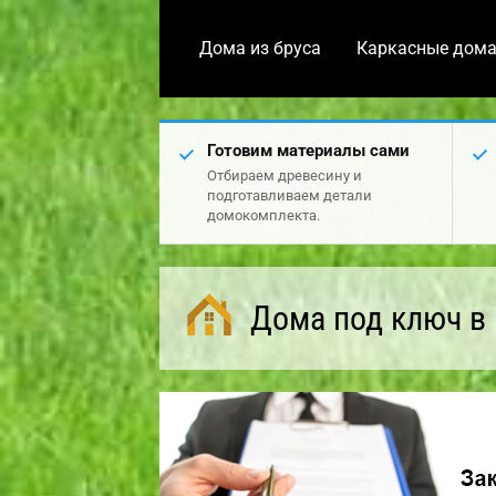
Дома из бруса
Каркасные дом
Готовим материалы сами
Отбираем древесину и
подготавливаем детали
домокомплекта.
Дома под ключ в 