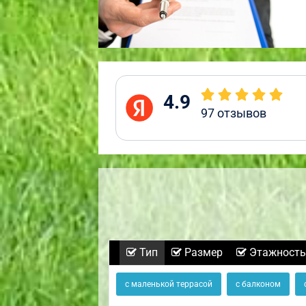
4.9
97
отзывов
Тип
Размер
Этажность
с маленькой террасой
с балконом