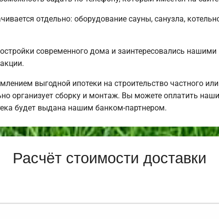
чивается отдельно: оборудование сауны, санузла, котельно
постройки современного дома и заинтересовались нашими
акции.
млением выгодной ипотеки на строительство частного ил
но организует сборку и монтаж. Вы можете оплатить наши 
тека будет выдана нашим банком-партнером.
Расчёт стоимости доставки