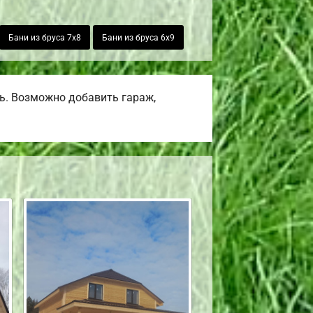
Бани из бруса 7х8
Бани из бруса 6х9
ь. Возможно добавить гараж,