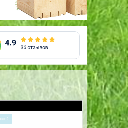
4.9
36
отзывов
расой