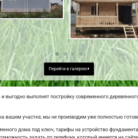
Перейти в галерею
и выгодно выполнят постройку современного деревянного
а вашем участке, мы не производим уже полностью гото
менного дома под ключ, тарифы на устройство фундамента
озможность задать по телефону, который имеется на сайте