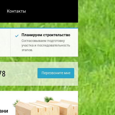
Контакты
Планируем строительство
Согласовываем подготовку
участка и последовательность
этапов.
78
Перезвоните мне