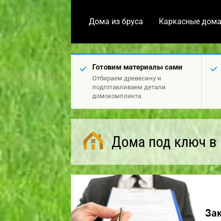
Дома из бруса
Каркасные дом
Готовим материалы сами
Отбираем древесину и
подготавливаем детали
домокомплекта.
Дома под ключ в 