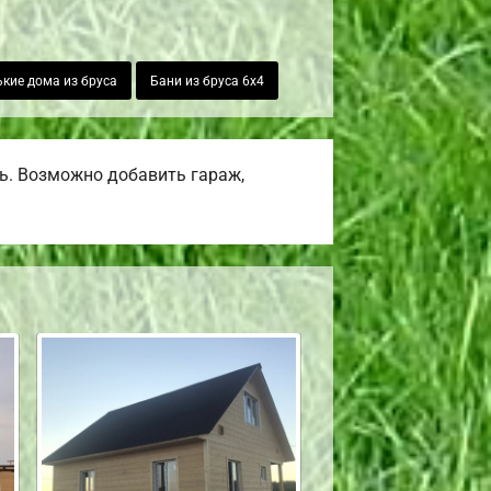
кие дома из бруса
Бани из бруса 6х4
ь. Возможно добавить гараж,