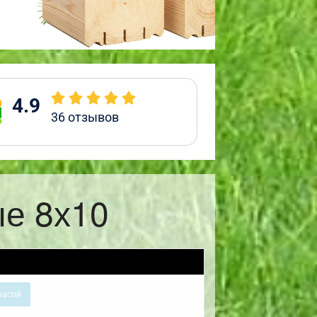
4.9
36
отзывов
ые 8х10
расой