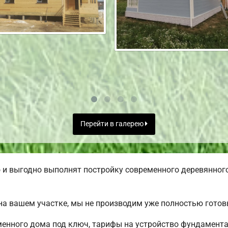
Перейти в галерею
и выгодно выполнят постройку современного деревянного
а вашем участке, мы не производим уже полностью гото
менного дома под ключ, тарифы на устройство фундамента