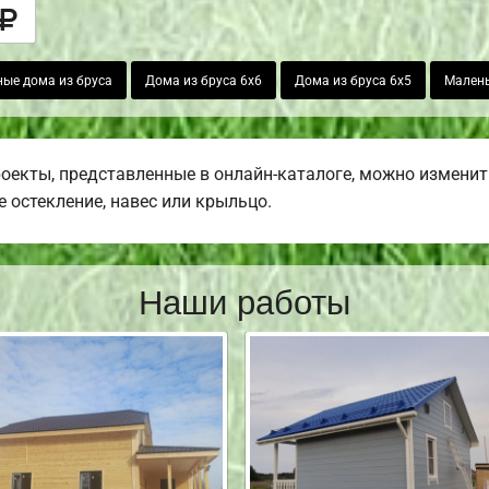
ые дома из бруса
Дома из бруса 6х6
Дома из бруса 6х5
Малень
роекты, представленные в онлайн-каталоге, можно изменит
е остекление, навес или крыльцо.
Наши работы