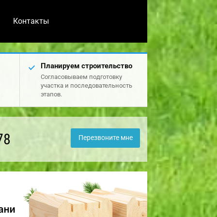
Контакты
Планируем строительство
Согласовываем подготовку
участка и последовательность
этапов.
78
Перезвоните мне