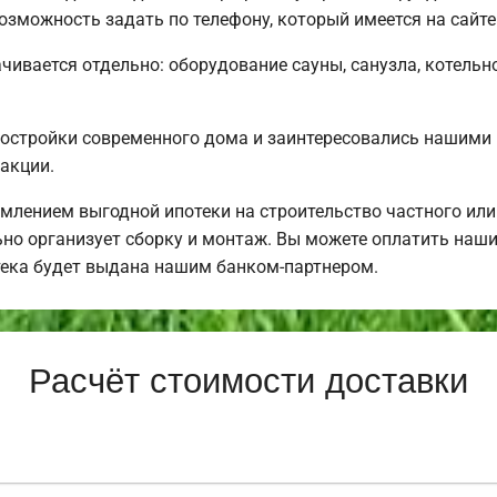
озможность задать по телефону, который имеется на сайте
чивается отдельно: оборудование сауны, санузла, котельно
постройки современного дома и заинтересовались нашими
акции.
млением выгодной ипотеки на строительство частного ил
но организует сборку и монтаж. Вы можете оплатить наши 
тека будет выдана нашим банком-партнером.
Расчёт стоимости доставки