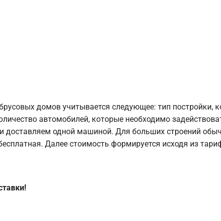
брусовых домов учитывается следующее: тип постройки, 
оличество автомобилей, которые необходимо задействоват
и доставляем одной машиной. Для больших строений обыч
 бесплатная. Далее стоимость формируется исходя из тариф
ставки!