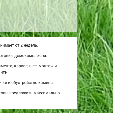
нимает от 2 недель.
 готовые домокомплекты.
мента, каркас, шеф-монтаж и
йте.
ечки и обустройство камина.
Готовы предложить максимально