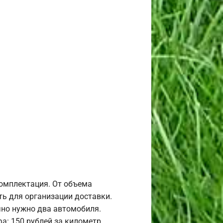
комплектация. От объема
ь для организации доставки.
но нужно два автомобиля.
а: 150 рублей за километр.