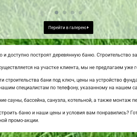
Перейти в галерею
 и доступно построят деревянную баню. Строительство за
уществляется на участке клиента, мы не предлагаем уже
 строительства бани под ключ, цены на устройство фунда
нашим специалистам по телефону, указанному на нашем са
е сауны, бассейна, санузла, котельной, а также монтаж п
остроить баню и наши цены и условия вам понравились? 
ной промо-акции.