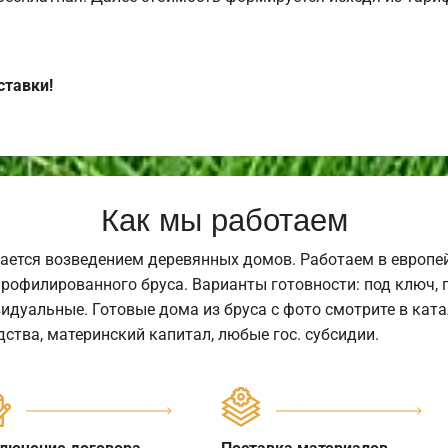
ставки!
Как мы работаем
ается возведением деревянных домов. Работаем в европе
профилированного бруса. Варианты готовности: под ключ, п
видуальные. Готовые дома из бруса с фото смотрите в кат
ства, материнский капитал, любые гос. субсидии.