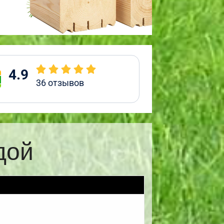
4.9
36
отзывов
дой