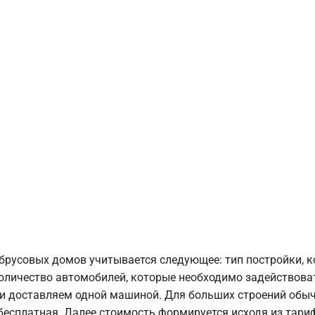
брусовых домов учитывается следующее: тип постройки, 
оличество автомобилей, которые необходимо задействоват
и доставляем одной машиной. Для больших строений обыч
 бесплатная. Далее стоимость формируется исходя из тариф