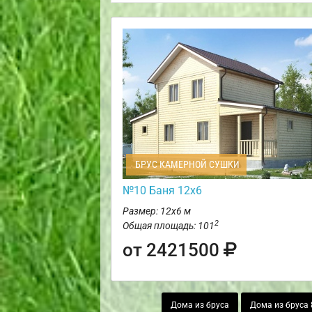
БРУС КАМЕРНОЙ СУШКИ
№10 Баня 12х6
Размер: 12х6 м
2
Общая площадь: 101
от 2421500
Дома из бруса
Дома из бруса 