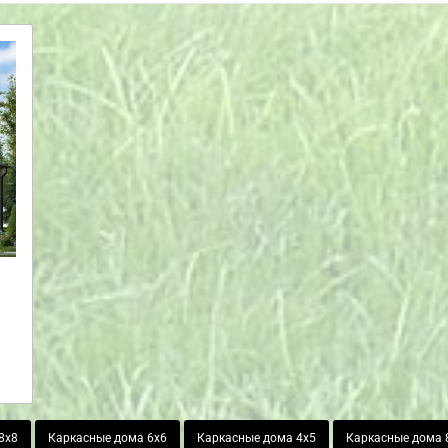
8х8
Каркасные дома 6х6
Каркасные дома 4х5
Каркасные дома 