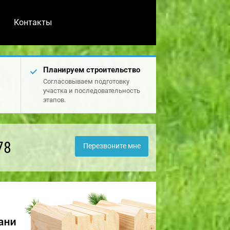
Контакты
Планируем строительство
Согласовываем подготовку
участка и последовательность
этапов.
78
Перезвоните мне