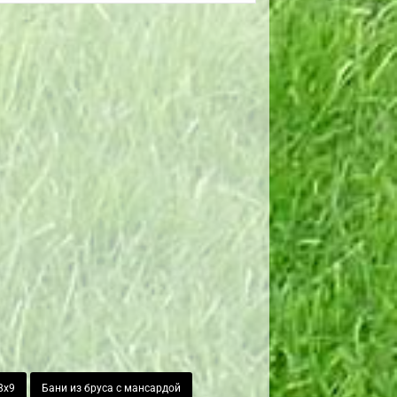
8х9
Бани из бруса с мансардой