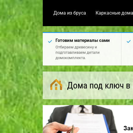
Дома из бруса
Каркасные дом
Готовим материалы сами
Отбираем древесину и
подготавливаем детали
домокомплекта.
Дома под ключ в 