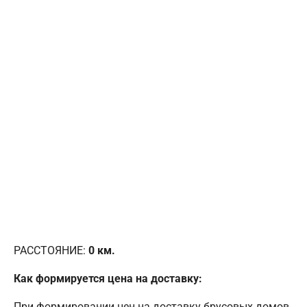
РАССТОЯНИЕ:
0
км.
Как формируется цена на доставку:
При формировании цен на доставку брусовых домов