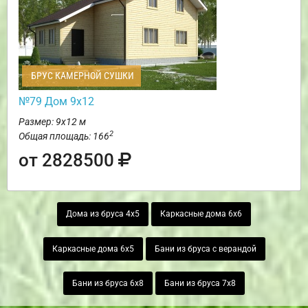
БРУС КАМЕРНОЙ СУШКИ
№79 Дом 9х12
Размер: 9х12 м
2
Общая площадь: 166
от 2828500
Дома из бруса 4х5
Каркасные дома 6х6
Каркасные дома 6х5
Бани из бруса с верандой
Бани из бруса 6х8
Бани из бруса 7х8