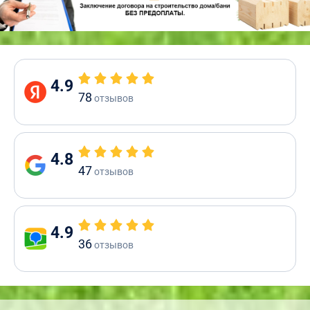
4.9
78
отзывов
4.8
47
отзывов
4.9
36
отзывов