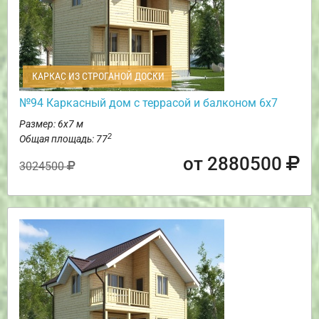
КАРКАС ИЗ СТРОГАНОЙ ДОСКИ
№94 Каркасный дом с террасой и балконом 6х7
Размер: 6х7 м
2
Общая площадь: 77
от 2880500
3024500