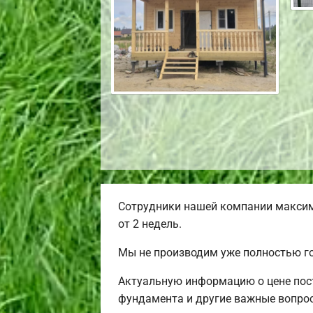
Сотрудники нашей компании максим
от 2 недель.
Мы не производим уже полностью г
Актуальную информацию о цене пост
фундамента и другие важные вопрос