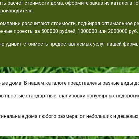
ть расчет стоимости дома, оформите заказ из каталога г
производителя.
омпании рассчитают стоимость, подбирая оптимальное ре
енные проекты за 500000 рублей, 1000000 или 2000000 руб.
но удивит стоимость предоставляемых услуг нашей фирмы
ые дома. В нашем каталоге представлены разные виды д
ов простые стандартные планировки популярных недороги
гинальные дома любого размера: от небольших и дешевы