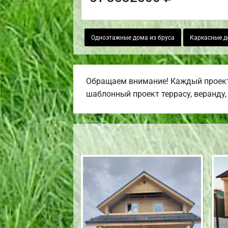
Одноэтажные дома из бруса
Каркасные д
Обращаем внимание! Каждый проект,
шаблонный проект террасу, веранду, 