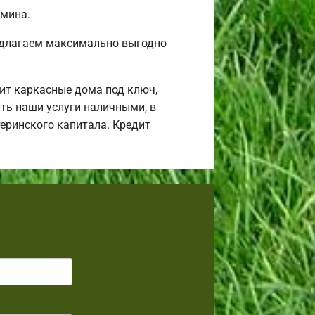
амина.
редлагаем максимально выгодно
ит каркасные дома под ключ,
ть наши услуги наличными, в
теринского капитала. Кредит