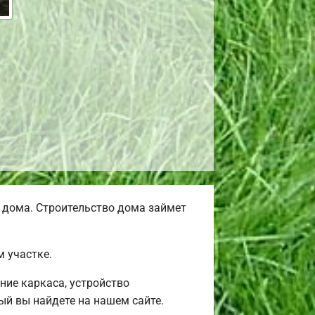
 дома. Строительство дома займет
 участке.
ние каркаса, устройство
й вы найдете на нашем сайте.