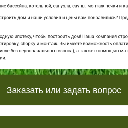
е бассейна, котельной, санузла, сауны; монтаж печки и к
остроить дом и наши условия и цены вам понравились? П
дную ипотеку, чтобы построить дом! Наша компания стро
ртировку, сборку и монтаж. Вы имеете возможность оплати
числе без первоначального взноса), а также с помощью ма
ии.
Заказать или задать вопрос