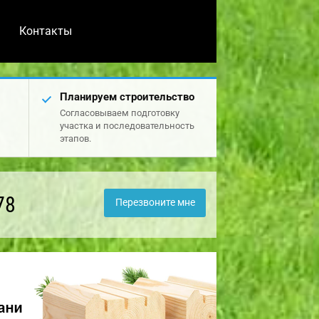
Контакты
Планируем строительство
Согласовываем подготовку
участка и последовательность
этапов.
78
Перезвоните мне