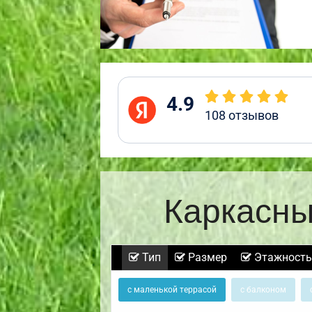
4.9
108
отзывов
Каркасны
Тип
Размер
Этажность
с маленькой террасой
с балконом