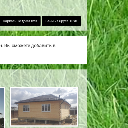
Каркасные дома 8х9
Бани из бруса 10х8
н. Вы сможете добавить в