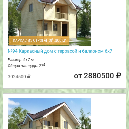
КАРКАС ИЗ СТРОГАНОЙ ДОСКИ
№94 Каркасный дом с террасой и балконом 6х7
Размер: 6х7 м
2
Общая площадь: 77
от 2880500
3024500