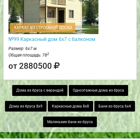
КАРКАС ИЗ СТРОГАНОЙ ДОСКИ
№99 Каркасный дом 6х7 с балконом
Размер: 6х7 м
2
Общая площадь: 78
от 2880500
Дома из бруса с верандой
Одноэтажные дома из бруса
Дома из бруса 8х9
Каркасные дома 8х8
Бани из бруса 6х4
Маленькие бани из бруса