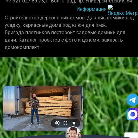
+7 921 027-89-78; г. Волгоград, пр. Университетский, 64
Информация
Строительство деревянных домов: Дачные домики под
усадку, каркасные дома под ключ для пмж.
Бригада плотников постороит садовые домики для
дачи. Каталог проектов с фото и ценами: заказать
домокомплект.
🔇
⛶
✖