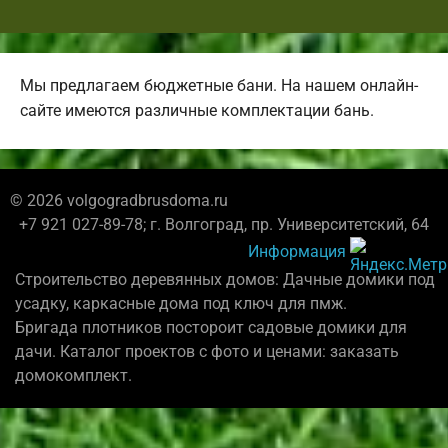
Мы предлагаем бюджетные бани. На нашем онлайн-
сайте имеются различные комплектации бань.
© 2026 volgogradbrusdoma.ru
+7 921 027-89-78; г. Волгоград, пр. Университетский, 64
Информация
Строительство деревянных домов: Дачные домики под
усадку, каркасные дома под ключ для пмж.
Бригада плотников постороит садовые домики для
дачи. Каталог проектов с фото и ценами: заказать
домокомплект.