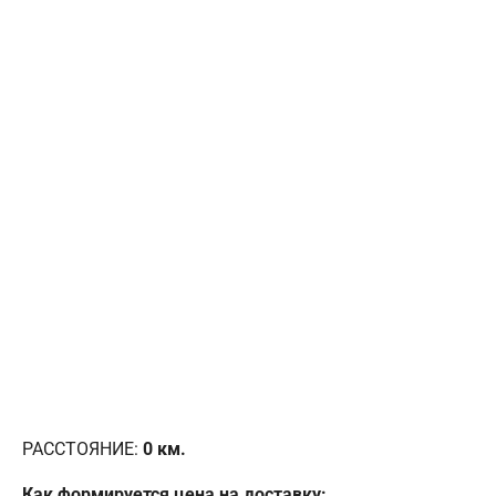
РАССТОЯНИЕ:
0
км.
Как формируется цена на доставку: