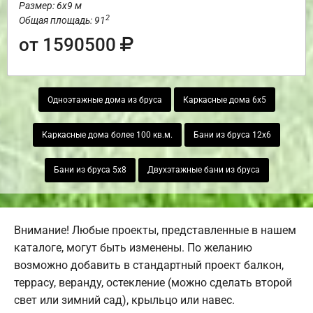
Размер: 6х9 м
2
Общая площадь: 91
от 1590500
Одноэтажные дома из бруса
Каркасные дома 6х5
Каркасные дома более 100 кв.м.
Бани из бруса 12х6
Бани из бруса 5х8
Двухэтажные бани из бруса
Внимание! Любые проекты, представленные в нашем
каталоге, могут быть изменены. По желанию
возможно добавить в стандартный проект балкон,
террасу, веранду, остекление (можно сделать второй
свет или зимний сад), крыльцо или навес.