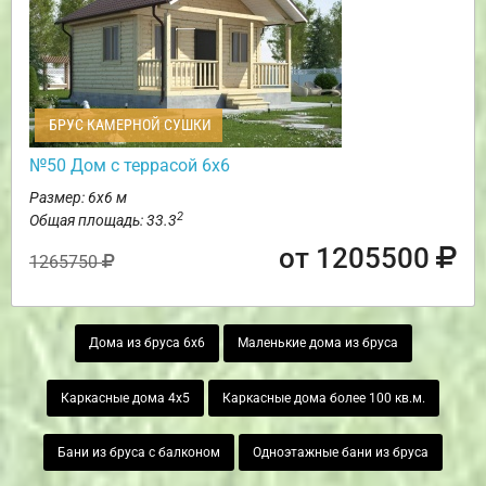
БРУС КАМЕРНОЙ СУШКИ
№50 Дом с террасой 6х6
Размер: 6х6 м
2
Общая площадь: 33.3
от 1205500
1265750
Дома из бруса 6х6
Маленькие дома из бруса
Каркасные дома 4х5
Каркасные дома более 100 кв.м.
Бани из бруса с балконом
Одноэтажные бани из бруса