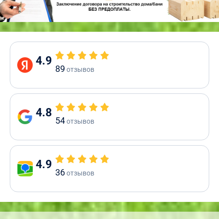
4.9
89
отзывов
4.8
54
отзывов
4.9
36
отзывов