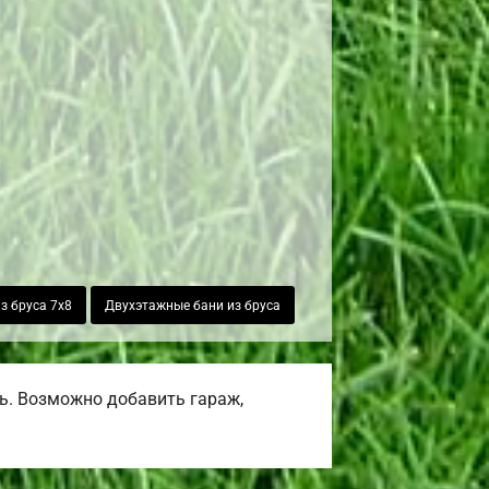
з бруса 7х8
Двухэтажные бани из бруса
ь. Возможно добавить гараж,