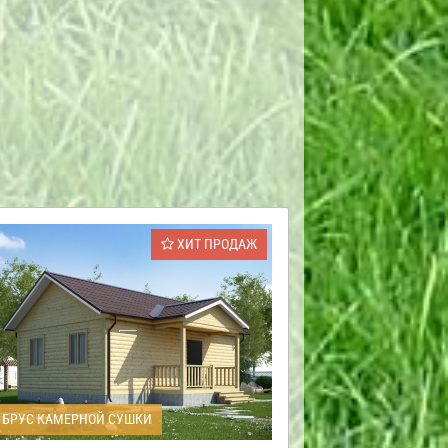
ХИТ ПРОДАЖ
БРУС КАМЕРНОЙ СУШКИ