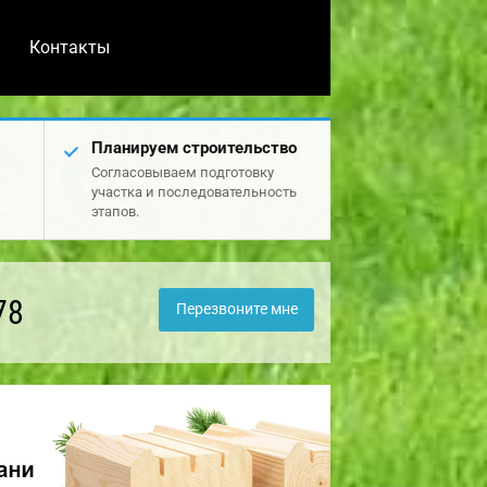
Контакты
Планируем строительство
Согласовываем подготовку
участка и последовательность
этапов.
78
Перезвоните мне