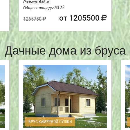
Размер: 6х6 м
2
Общая площадь: 33.3
от 1205500
1265750
Дачные дома из бруса
БРУС КАМЕРНОЙ СУШКИ