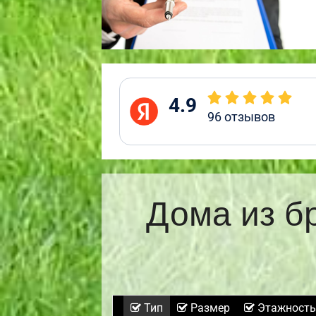
4.9
96
отзывов
Дома из б
Тип
Размер
Этажность