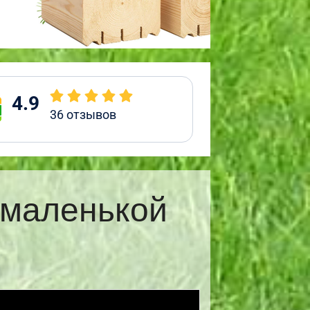
4.9
36
отзывов
 маленькой