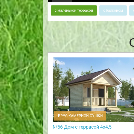
с маленькой террасой
с балконом
БРУС КАМЕРНОЙ СУШКИ
№56 Дом с террасой 4х4,5