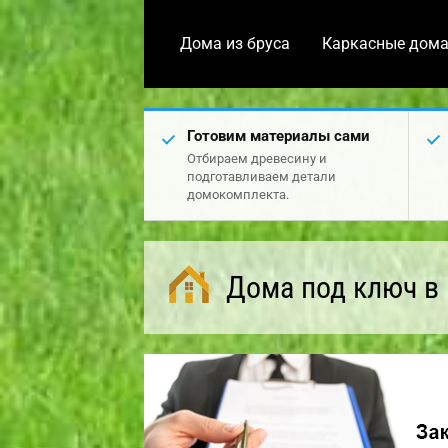
Дома из бруса
Каркасные дом
Готовим материалы сами
Отбираем древесину и
подготавливаем детали
домокомплекта.
Дома под ключ в 