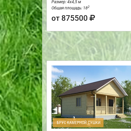
Размер: 4х4,5 м
2
Общая площадь: 18
от 875500
БРУС КАМЕРНОЙ СУШКИ