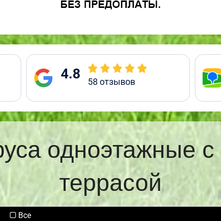
4.8
58
отзывов
руса одноэтажные с
террасой
Все