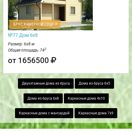
БРУС КАМЕРНОЙ СУШКИ
№77 Дом 6х8
Размер: 6х8 м
2
Общая площадь: 74
от 1656500
Двухэтажные дома из бруса
Дома из бруса 6х5
Дома из бруса 6х8
Каркасные дома 4х10
Каркасные дома с мансардой
Каркасные дома 7х9