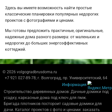
Здесь вы имеете возможность найти простые
классические планировки популярных недорогих
проектов с фотографиями и ценами.
Мы готовы предложить практичные, оригинальные,
надежные дома разного размера: от маленьких и
недорогих до больших энергоэффективных
коттеджей.
© 2026 volgogradbrusdoma.ru
+7 921 027-89-78; г. Волгоград, пр. Университетский, 64
Информация
Строительство деревянных домов: Дачные домики под
усадку, каркасные дома под ключ для пмж.
Бригада плотников постороит садовые домики для
дачи. Каталог проектов с фото и ценами: заказать