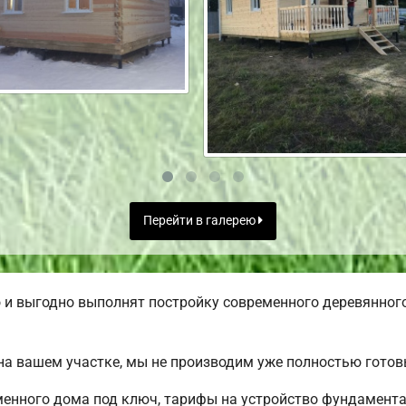
Перейти в галерею
и выгодно выполнят постройку современного деревянного
а вашем участке, мы не производим уже полностью гото
менного дома под ключ, тарифы на устройство фундамента