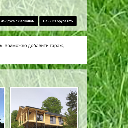
 из бруса с балконом
Бани из бруса 6х6
ь. Возможно добавить гараж,