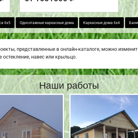
са 6х5
Одноэтажные каркасные дома
Каркасные дома 6х4
Бани
роекты, представленные в онлайн-каталоге, можно изменит
е остекление, навес или крыльцо.
Наши работы