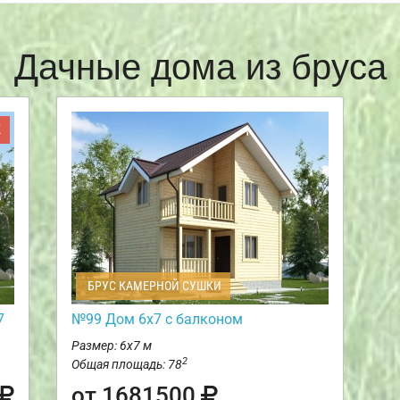
Дачные дома из бруса
Ж
БРУС КАМЕРНОЙ СУШКИ
7
№99 Дом 6х7 с балконом
Размер: 6х7 м
2
Общая площадь: 78
от 1681500