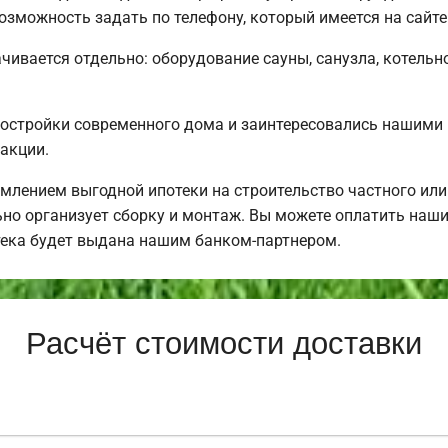
озможность задать по телефону, который имеется на сайте
чивается отдельно: оборудование сауны, санузла, котельно
постройки современного дома и заинтересовались нашими
акции.
млением выгодной ипотеки на строительство частного ил
но организует сборку и монтаж. Вы можете оплатить наши 
тека будет выдана нашим банком-партнером.
Расчёт стоимости доставки