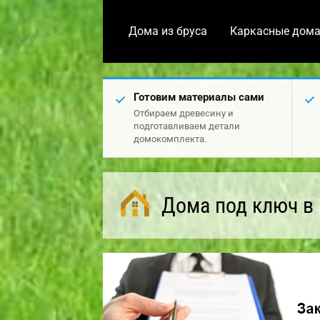
Дома из бруса
Каркасные дом
Готовим материалы сами
Отбираем древесину и
подготавливаем детали
домокомплекта.
Дома под ключ в 