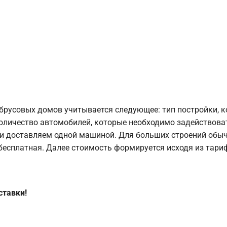
брусовых домов учитывается следующее: тип постройки, 
оличество автомобилей, которые необходимо задействоват
и доставляем одной машиной. Для больших строений обыч
 бесплатная. Далее стоимость формируется исходя из тариф
ставки!