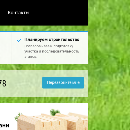
Контакты
Планируем строительство
Согласовываем подготовку
участка и последовательность
этапов.
78
Перезвоните мне