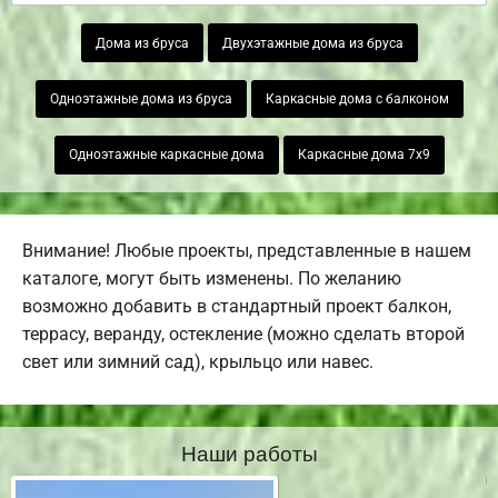
Дома из бруса
Двухэтажные дома из бруса
Одноэтажные дома из бруса
Каркасные дома с балконом
Одноэтажные каркасные дома
Каркасные дома 7х9
Внимание! Любые проекты, представленные в нашем
каталоге, могут быть изменены. По желанию
возможно добавить в стандартный проект балкон,
террасу, веранду, остекление (можно сделать второй
свет или зимний сад), крыльцо или навес.
Наши работы