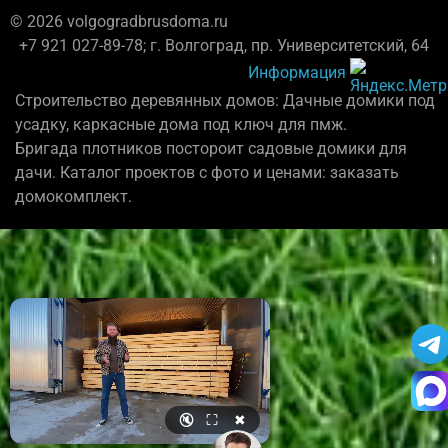
© 2026 volgogradbrusdoma.ru
+7 921 027-89-78; г. Волгоград, пр. Университетский, 64
Информация
Строительство деревянных домов: Дачные домики под
усадку, каркасные дома под ключ для пмж.
Бригада плотников постороит садовые домики для
дачи. Каталог проектов с фото и ценами: заказать
домокомплект.
🔇
⛶
✖