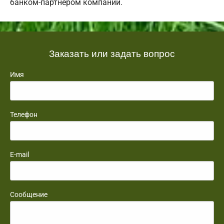
банком-партнером компании.
Заказать или задать вопрос
Имя
Телефон
E-mail
Сообщение