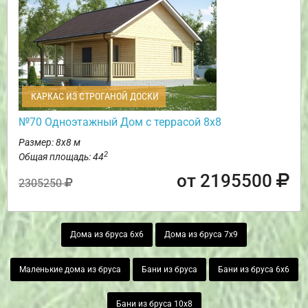
КАРКАС ИЗ СТРОГАНОЙ ДОСКИ
№70 Одноэтажный Дом с террасой 8х8
Размер: 8х8 м
2
Общая площадь: 44
от 2195500
2305250
Дома из бруса 6х6
Дома из бруса 7х9
Маленькие дома из бруса
Бани из бруса
Бани из бруса 6х6
Бани из бруса 10х8