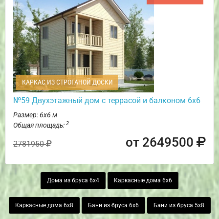
КАРКАС ИЗ СТРОГАНОЙ ДОСКИ
№59 Двухэтажный дом с террасой и балконом 6х6
Размер: 6х6 м
2
Общая площадь:
от 2649500
2781950
Дома из бруса 6х4
Каркасные дома 6х6
Каркасные дома 6х8
Бани из бруса 6х6
Бани из бруса 5х8