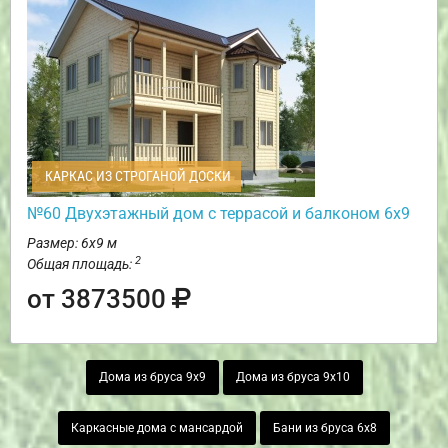
КАРКАС ИЗ СТРОГАНОЙ ДОСКИ
№60 Двухэтажный дом с террасой и балконом 6х9
Размер: 6х9 м
2
Общая площадь:
от 3873500
Дома из бруса 9х9
Дома из бруса 9х10
Каркасные дома с мансардой
Бани из бруса 6х8