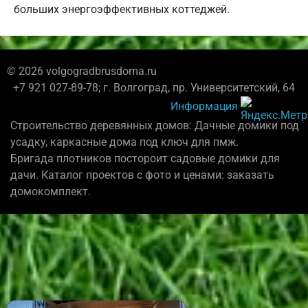
больших энергоэффективных коттеджей.
© 2026 volgogradbrusdoma.ru
+7 921 027-89-78; г. Волгоград, пр. Университетский, 64
Информация
Строительство деревянных домов: Дачные домики под
усадку, каркасные дома под ключ для пмж.
Бригада плотников постороит садовые домики для
дачи. Каталог проектов с фото и ценами: заказать
домокомплект.