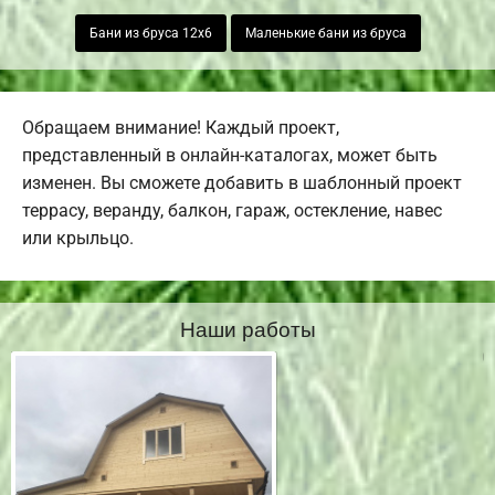
Бани из бруса 12х6
Маленькие бани из бруса
Обращаем внимание! Каждый проект,
представленный в онлайн-каталогах, может быть
изменен. Вы сможете добавить в шаблонный проект
террасу, веранду, балкон, гараж, остекление, навес
или крыльцо.
Наши работы