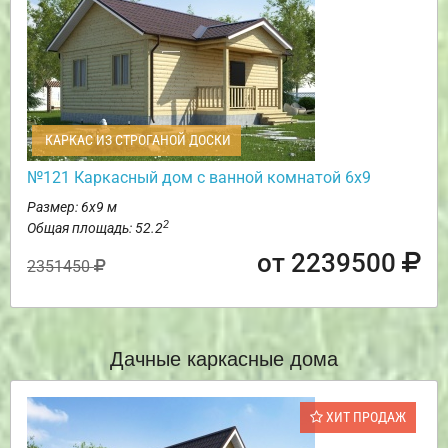
КАРКАС ИЗ СТРОГАНОЙ ДОСКИ
№121 Каркасный дом с ванной комнатой 6х9
Размер: 6х9 м
2
Общая площадь: 52.2
от 2239500
2351450
Дачные каркасные дома
ХИТ ПРОДАЖ