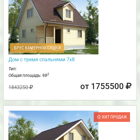
БРУС КАМЕРНОЙ СУШКИ
Дом с тремя спальнями 7х8
Тип:
2
Общая площадь: 98
от 1755500
1843250
ХИТ ПРОДАЖ