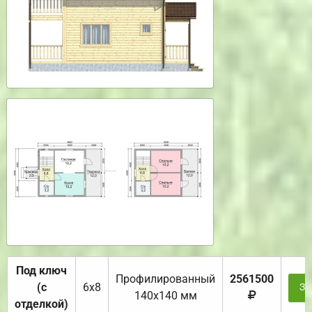
Под ключ
Профилированный
2561500
(с
6х8
За
140х140 мм
отделкой)