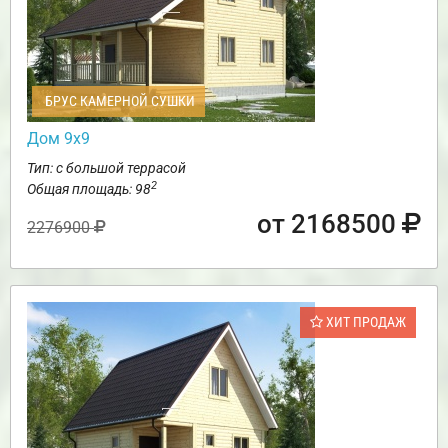
БРУС КАМЕРНОЙ СУШКИ
Дом 9х9
Тип: с большой террасой
2
Общая площадь: 98
от 2168500
2276900
ХИТ ПРОДАЖ