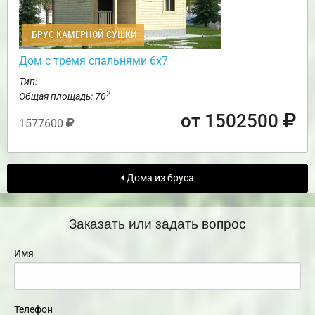
БРУС КАМЕРНОЙ СУШКИ
Дом с тремя спальнями 6х7
Тип:
2
Общая площадь: 70
от 1502500
1577600
Дома из бруса
Заказать или задать вопрос
Имя
Телефон