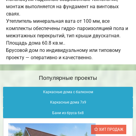
монтаж выполняется на фундамент на винтовых
сваях.
Утеплитель минеральная вата от 100 мм, все
комплекты обеспечены гидро- пароизоляцией пола и
межэтажных перекрытий, тип крыши двускатная.
Площадь дома 60.8 кв.м..
Брусовой дом по индивидуальному или типовому
проекту — оперативно и качественно.
Популярные проекты
Каркасные дома с балконом
Каркасные дома 7х9
Бани из бруса 6х8
ХИТ ПРОДАЖ