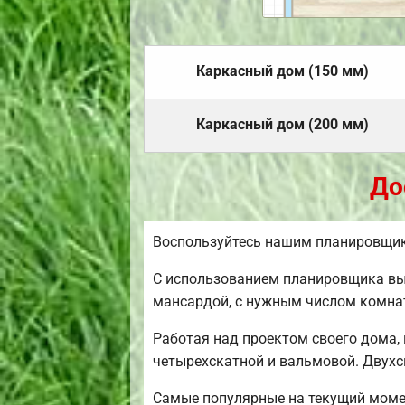
Каркасный дом (150 мм)
Каркасный дом (200 мм)
До
Воспользуйтесь нашим планировщик
С использованием планировщика вы 
мансардой, с нужным числом комнат
Работая над проектом своего дома,
четырехскатной и вальмовой. Двухс
Самые популярные на текущий момент