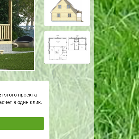
я этого проекта
асчет в один клик.
ь