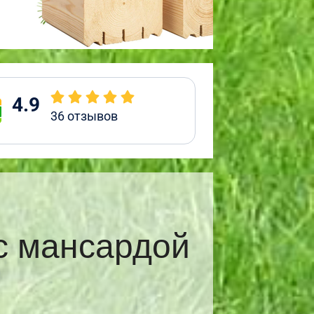
4.9
36
отзывов
с мансардой