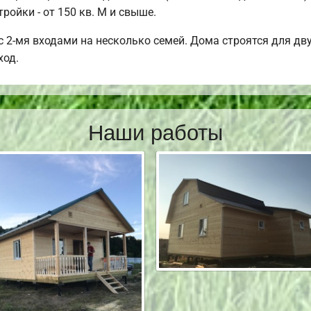
ройки - от 150 кв. М и свыше.
 2-мя входами на несколько семей. Дома строятся для двух
ход.
Наши работы