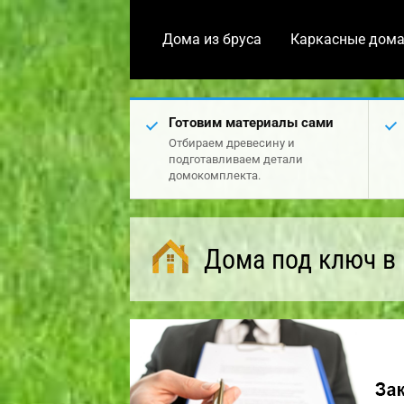
Дома из бруса
Каркасные дом
Готовим материалы сами
Отбираем древесину и
подготавливаем детали
домокомплекта.
Дома под ключ в 