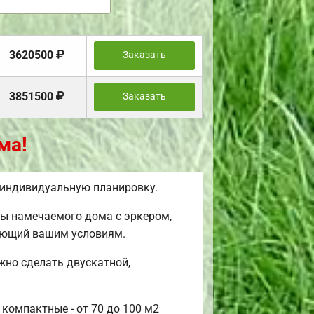
3620500
Заказать
3851500
Заказать
ма!
 индивидуальную планировку.
мы намечаемого дома с эркером,
чающий вашим условиям.
жно сделать двускатной,
 компактные - от 70 до 100 м2