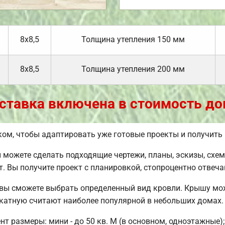
8х8,5
Толщина утепления 150 мм
8х8,5
Толщина утепления 200 мм
ставка включена в стоимость до
ом, чтобы адаптировать уже готовые проекты и получить
можете сделать подходящие чертежи, планы, эскизы, схе
. Вы получите проект с планировкой, стопроцентно отве
 вы сможете выбрать определенный вид кровли. Крышу мо
катную считают наиболее популярной в небольших домах.
 размеры: мини - до 50 кв. М (в основном, одноэтажные);