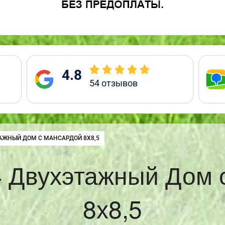
4.8
54
отзывов
:
АЖНЫЙ ДОМ С МАНСАРДОЙ 8Х8,5
 Двухэтажный Дом 
8х8,5