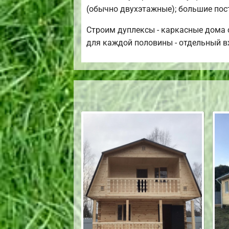
(обычно двухэтажные); большие пост
Строим дуплексы - каркасные дома с
для каждой половины - отдельный в