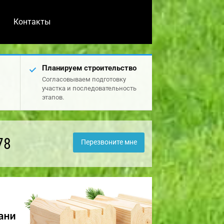
Контакты
Планируем строительство
Согласовываем подготовку
участка и последовательность
этапов.
78
Перезвоните мне