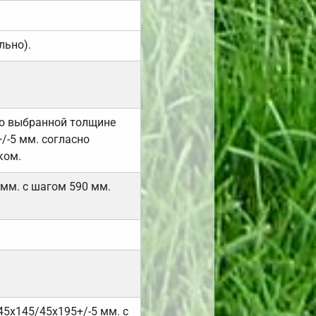
льно).
но выбранной толщине
/-5 мм. согласно
ком.
 мм. с шагом 590 мм.
45х145/45х195+/-5 мм. с