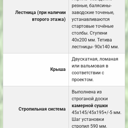
резные, балясины-
Лестница (при наличии
заводские точеные,
второго этажа)
устанавливаются
стартовые точёные
столбы. Ступени
40х200 мм. Тетива
лестницы- 90х140 мм.
Двускатная, ломаная
или вальмовая в
Крыша
соответствии с
проектом.
Выполнена из
строганой доски
камерной сушки
Стропильная система
45х145/45х195+/-5 мм.
Шаг установки
стропил 590 мм.