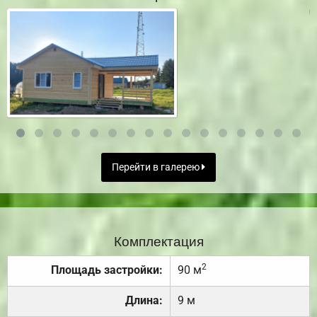
Перейти в галерею
Комплектация
2
Площадь застройки:
90 м
Длина:
9 м