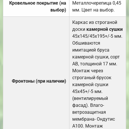
Кровельное покрытие (на
Металлочерепица 0,45
выбор)
мм. Цвет на выбор.
Каркас из строганой
доски
камерной сушки
45х145/45х195+/-5 мм.
Обшиваются
имитацией бруса
камерной сушки, сорт
АВ, толщиной 17 мм.
Монтаж через
строганый брусок
Фронтоны (при наличии)
камерной сушки
45х45+/-5 мм.
(вентилируемый
фасад). Влаго-
ветрозащитная
мембрана- Ондутис
А100. Монтаж