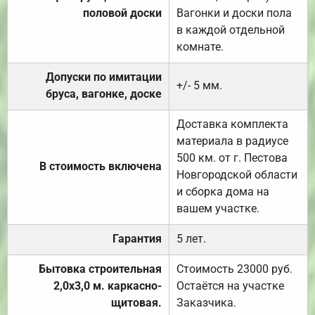
половой доски
Вагонки и доски пола
в каждой отдельной
комнате.
Допуски по имитации
+/- 5 мм.
бруса, вагонке, доске
Доставка комплекта
материала в радиусе
500 км. от г. Пестова
В стоимость включена
Новгородской области
и сборка дома на
вашем участке.
Гарантия
5 лет.
Бытовка строительная
Стоимость 23000 руб.
2,0х3,0 м. каркасно-
Остаётся на участке
щитовая.
Заказчика.