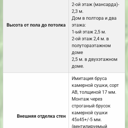
2-ой этаж (мансарда)-
2,3 м.
Дом в полтора и два
Высота от пола до потолка
этажа:
1-ый этаж 2,5 м.
2-ой этаж 2,4 м. в
полутораэтажном
доме
2,5 м. в двухэтажном
доме.
Имитация бруса
камерной сушки, сорт
АВ, толщиной 17 мм.
Монтаж через
строганый брусок
камерной сушки
Внешняя отделка стен
45х45+/-5 мм.
(вентилируемый