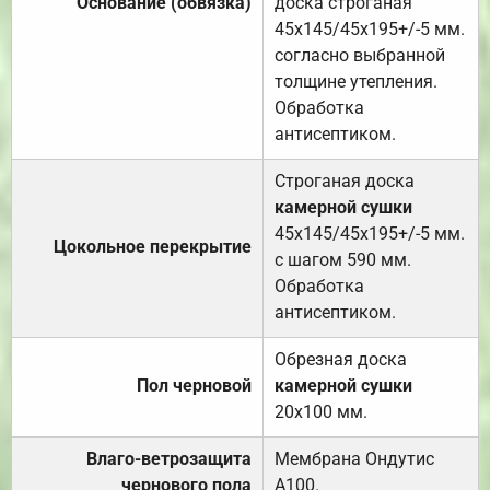
Основание (обвязка)
доска строганая
45х145/45х195+/-5 мм.
согласно выбранной
толщине утепления.
Обработка
антисептиком.
Строганая доска
камерной сушки
45х145/45х195+/-5 мм.
Цокольное перекрытие
с шагом 590 мм.
Обработка
антисептиком.
Обрезная доска
Пол черновой
камерной сушки
20х100 мм.
Влаго-ветрозащита
Мембрана Ондутис
чернового пола
А100.