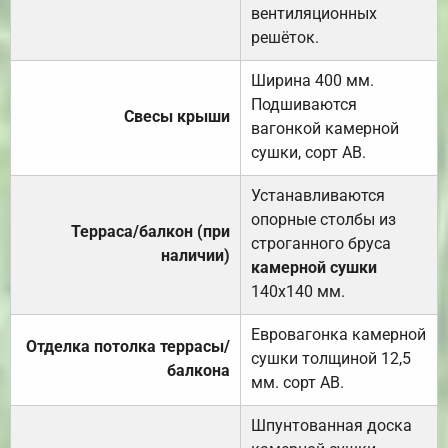
вентиляционных
решёток.
Ширина 400 мм.
Подшиваются
Свесы крыши
вагонкой камерной
сушки, сорт АВ.
Устанавливаются
опорные столбы из
Терраса/балкон (при
строганного бруса
наличии)
камерной сушки
140х140 мм.
Евровагонка камерной
Отделка потолка террасы/
сушки толщиной 12,5
балкона
мм. сорт АВ.
Шпунтованная доска