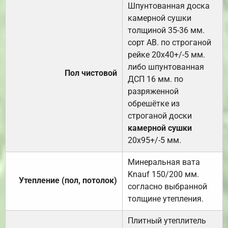
Шпунтованная доска
камерной сушки
толщиной 35-36 мм.
сорт АВ. по строганой
рейке 20х40+/-5 мм.
либо шпунтованная
Пол чистовой
ДСП 16 мм. по
разряженной
обрешётке из
строганой доски
камерной сушки
20х95+/-5 мм.
Минеральная вата
Knauf 150/200 мм.
Утепление (пол, потолок)
согласно выбранной
толщине утепления.
Плитный утеплитель