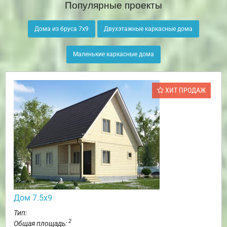
Популярные проекты
Дома из бруса 7х9
Двухэтажные каркасные дома
Маленькие каркасные дома
ХИТ ПРОДАЖ
Дом 7.5х9
Тип:
2
Общая площадь: