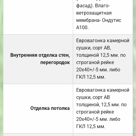
фасад). Влаго-
ветрозащитная
мембрана- Ондутис
А100.
Евровагонка камерной
сушки, сорт АВ,
Внутренняя отделка стен,
толщиной 12,5 мм. по
перегородок
строганой рейке
20х40+/-5 мм. либо
ГКЛ 12,5 мм.
Евровагонка камерной
сушки, сорт АВ
толщиной, 12,5 мм. по
Отделка потолка
строганой рейке
20х40+/-5 мм. либо
ГКЛ 12,5 мм.