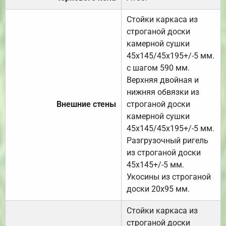
Стойки каркаса из
строганой доски
камерной сушки
45х145/45х195+/-5 мм.
с шагом 590 мм.
Верхняя двойная и
нижняя обвязки из
Внешние стены
строганой доски
камерной сушки
45х145/45х195+/-5 мм.
Разгрузочный ригель
из строганой доски
45х145+/-5 мм.
Укосины из строганой
доски 20х95 мм.
Стойки каркаса из
строганой доски