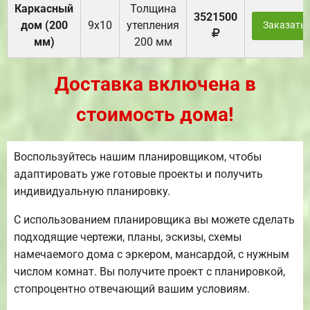
Каркасный
Толщина
3521500
дом (200
9х10
утепления
Заказать
мм)
200 мм
Доставка включена в
стоимость дома!
Воспользуйтесь нашим планировщиком, чтобы
адаптировать уже готовые проекты и получить
индивидуальную планировку.
С использованием планировщика вы можете сделать
подходящие чертежи, планы, эскизы, схемы
намечаемого дома с эркером, мансардой, с нужным
числом комнат. Вы получите проект с планировкой,
стопроцентно отвечающий вашим условиям.