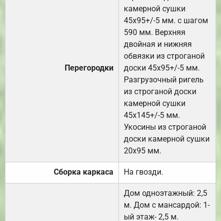
камерной сушки
45х95+/-5 мм. с шагом
590 мм. Верхняя
двойная и нижняя
обвязки из строганой
Перегородки
доски 45х95+/-5 мм.
Разгрузочный ригель
из строганой доски
камерной сушки
45х145+/-5 мм.
Укосины из строганой
доски камерной сушки
20х95 мм.
Сборка каркаса
На гвозди.
Дом одноэтажный: 2,5
м. Дом с мансардой: 1-
ый этаж- 2,5 м.