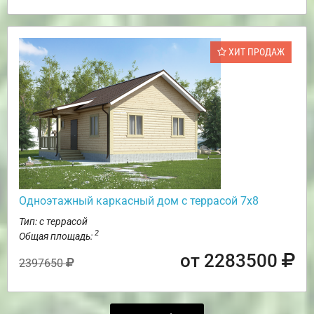
ХИТ ПРОДАЖ
Одноэтажный каркасный дом с террасой 7х8
Тип: с террасой
2
Общая площадь:
от 2283500
2397650