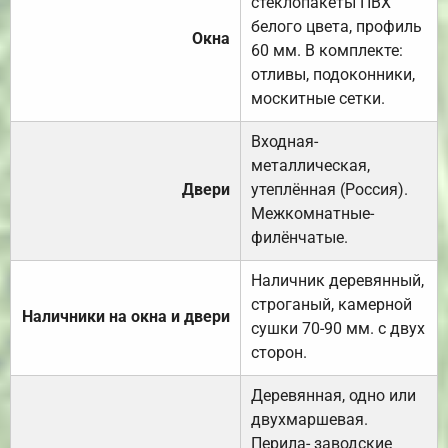
стеклопакеты ПВХ
белого цвета, профиль
Окна
60 мм. В комплекте:
отливы, подоконники,
москитные сетки.
Входная-
металлическая,
Двери
утеплённая (Россия).
Межкомнатные-
филёнчатые.
Наличник деревянный,
строганый, камерной
Наличники на окна и двери
сушки 70-90 мм. с двух
сторон.
Деревянная, одно или
двухмаршевая.
Перила- заводские