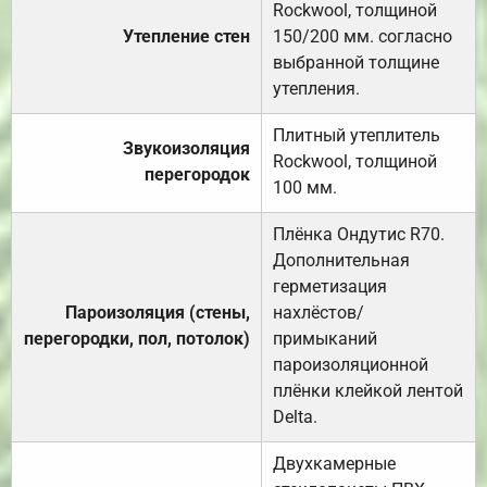
Rockwool, толщиной
Утепление стен
150/200 мм. согласно
выбранной толщине
утепления.
Плитный утеплитель
Звукоизоляция
Rockwool, толщиной
перегородок
100 мм.
Плёнка Ондутис R70.
Дополнительная
герметизация
Пароизоляция (стены,
нахлёстов/
перегородки, пол, потолок)
примыканий
пароизоляционной
плёнки клейкой лентой
Delta.
Двухкамерные