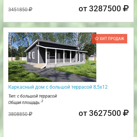
от 3287500
3451850
ХИТ ПРОДАЖ
Каркасный дом с большой террасой 8,5х12
Тип: с большой террасой
2
Общая площадь:
от 3627500
3808850