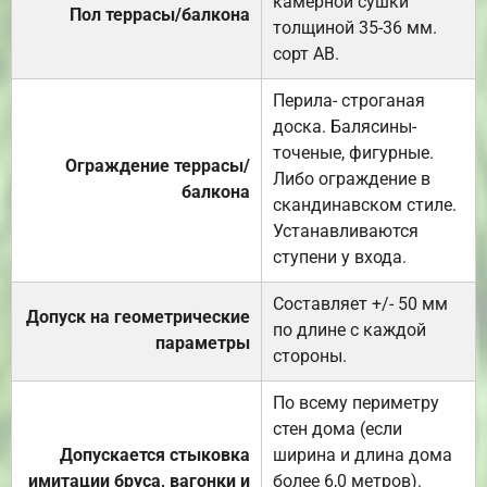
камерной сушки
Пол террасы/балкона
толщиной 35-36 мм.
сорт АВ.
Перила- строганая
доска. Балясины-
точеные, фигурные.
Ограждение террасы/
Либо ограждение в
балкона
скандинавском стиле.
Устанавливаются
ступени у входа.
Составляет +/- 50 мм
Допуск на геометрические
по длине с каждой
параметры
стороны.
По всему периметру
стен дома (если
Допускается стыковка
ширина и длина дома
имитации бруса, вагонки и
более 6,0 метров).