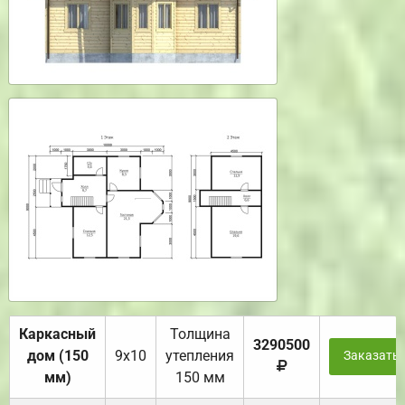
Каркасный
Толщина
3290500
дом (150
9х10
утепления
Заказать
мм)
150 мм