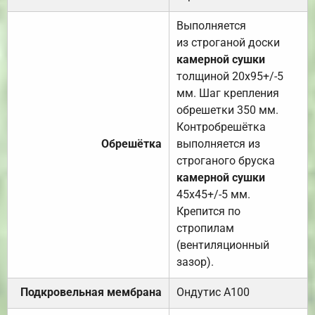
Выполняется
из строганой доски
камерной сушки
толщиной 20х95+/-5
мм. Шаг крепления
обрешетки 350 мм.
Контробрешётка
Обрешётка
выполняется из
строганого бруска
камерной сушки
45х45+/-5 мм.
Крепится по
стропилам
(вентиляционный
зазор).
Подкровельная мембрана
Ондутис А100