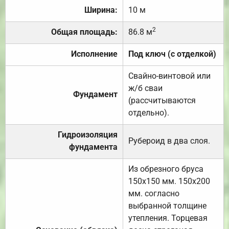
Ширина:
10 м
2
Общая площадь:
86.8 м
Исполнение
Под ключ (с отделкой)
Свайно-винтовой или
ж/б сваи
Фундамент
(рассчитываются
отдельно).
Гидроизоляция
Рубероид в два слоя.
фундамента
Из обрезного бруса
150х150 мм. 150х200
мм. согласно
выбранной толщине
утепления. Торцевая