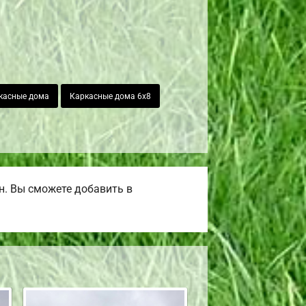
касные дома
Каркасные дома 6х8
н. Вы сможете добавить в