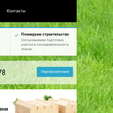
Контакты
Планируем строительство
Согласовываем подготовку
участка и последовательность
этапов.
78
Перезвоните мне