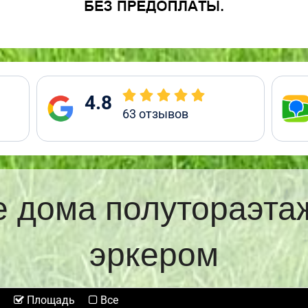
4.8
63
отзывов
 дома полутораэта
эркером
Площадь
Все