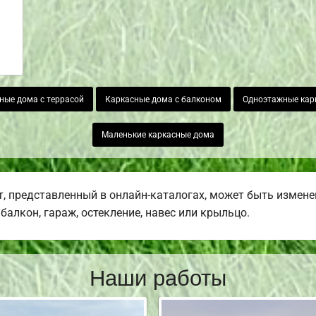
ные дома с террасой
Каркасные дома с балконом
Одноэтажные кар
Маленькие каркасные дома
 представленный в онлайн-каталогах, может быть измене
балкон, гараж, остекление, навес или крыльцо.
Наши работы