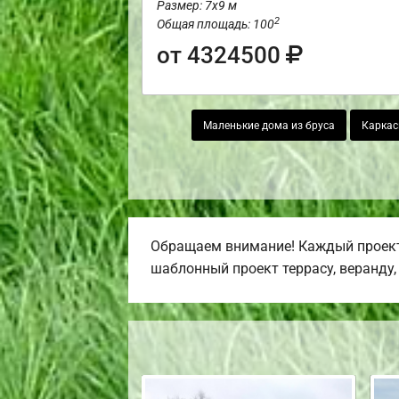
Размер: 7х9 м
2
Общая площадь: 100
от 4324500
Маленькие дома из бруса
Каркас
Обращаем внимание! Каждый проект,
шаблонный проект террасу, веранду, 