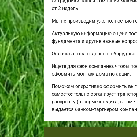
Сотрудники нашей компании максим
от 2 недель.
Мы не производим уже полностью г
Актуальную информацию о цене пост
фундамента и другие важные вопрос
Оплачиваются отдельно: оборудовани
Ищете для себя компанию, чтобы п
оформить монтаж дома по акции.
Поможем оперативно оформить выго
самостоятельно организует транспо
рассрочку (в форме кредита, в том 
выдается банком-партнером компан