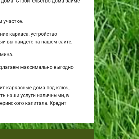
 дома. Строительство дома займет
 участке.
ние каркаса, устройство
й вы найдете на нашем сайте.
амина.
редлагаем максимально выгодно
ит каркасные дома под ключ,
ть наши услуги наличными, в
теринского капитала. Кредит