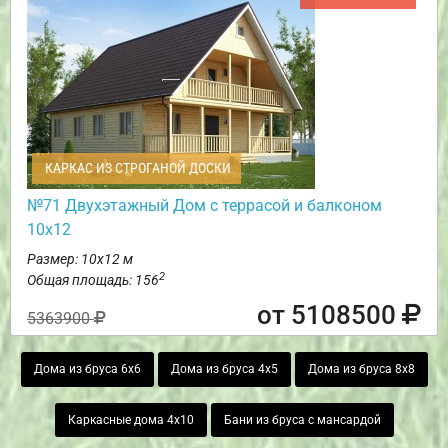
КАРКАС ИЗ СТРОГАНОЙ ДОСКИ
№71 Двухэтажный Дом с террасой и балконом
10х12
Размер: 10х12 м
2
Общая площадь: 156
от 5108500
5363900
Дома из бруса 6х6
Дома из бруса 4х5
Дома из бруса 8х8
Каркасные дома 4х10
Бани из бруса с мансардой