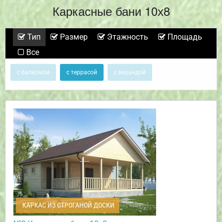
Каркасные бани 10х8
Тип
Размер
Этажность
Площадь
Все
с балконом
с террасой
с верандой
КАРКАС ИЗ СТРОГАНОЙ ДОСКИ