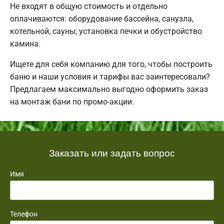
Не входят в общую стоимость и отдельно
оплачиваются: оборудование бассейна, санузла,
котельной, сауны; установка печки и обустройство
камина.
Ищете для себя компанию для того, чтобы построить
баню и наши условия и тарифы вас заинтересовали?
Предлагаем максимально выгодно оформить заказ
на монтаж бани по промо-акции.
Заказать или задать вопрос
Имя
Телефон