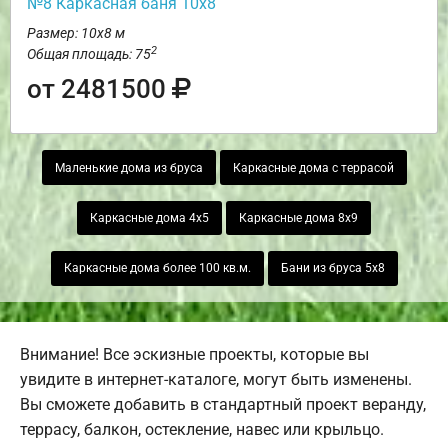
№8 Каркасная баня 10х8
Размер: 10х8 м
2
Общая площадь: 75
от 2481500
Маленькие дома из бруса
Каркасные дома с террасой
Каркасные дома 4х5
Каркасные дома 8х9
Каркасные дома более 100 кв.м.
Бани из бруса 5х8
Внимание! Все эскизные проекты, которые вы
увидите в интернет-каталоге, могут быть изменены.
Вы сможете добавить в стандартный проект веранду,
террасу, балкон, остекление, навес или крыльцо.