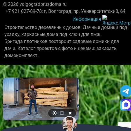
© 2026 volgogradbrusdoma.ru
+7 921 027-89-78; г. Волгоград, пр. Университетский, 64
Информация
Строительство деревянных домов: Дачные домики под
усадку, каркасные дома под ключ для пмж.
Бригада плотников постороит садовые домики для
дачи. Каталог проектов с фото и ценами: заказать
домокомплект.
🔇
⛶
✖