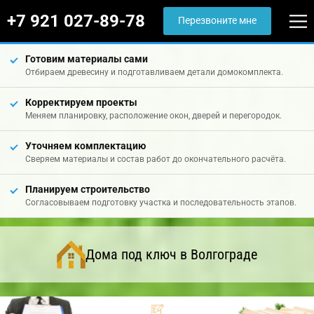
+7 921 027-89-78
Перезвоните мне
Готовим материалы сами
Отбираем древесину и подготавливаем детали домокомплекта.
Корректируем проекты
Меняем планировку, расположение окон, дверей и перегородок.
Уточняем комплектацию
Сверяем материалы и состав работ до окончательного расчёта.
Планируем строительство
Согласовываем подготовку участка и последовательность этапов.
Дома под ключ в Волгограде