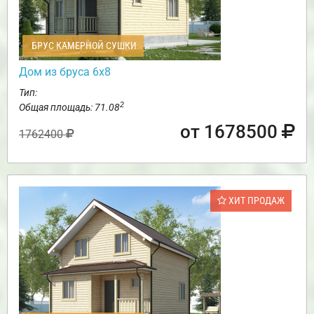
БРУС КАМЕРНОЙ СУШКИ
Дом из бруса 6х8
Тип:
2
Общая площадь: 71.08
от 1678500
1762400
ХИТ ПРОДАЖ