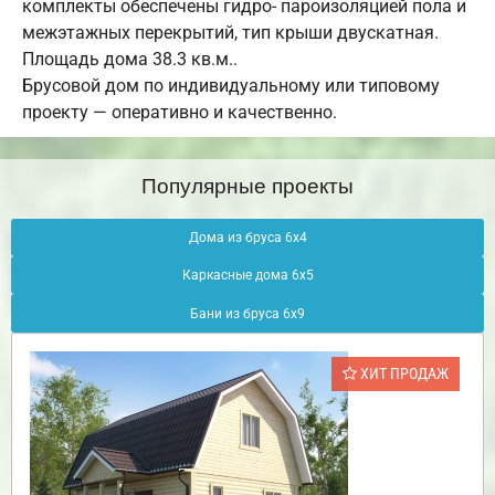
комплекты обеспечены гидро- пароизоляцией пола и
межэтажных перекрытий, тип крыши двускатная.
Площадь дома 38.3 кв.м..
Брусовой дом по индивидуальному или типовому
проекту — оперативно и качественно.
Популярные проекты
Дома из бруса 6х4
Каркасные дома 6х5
Бани из бруса 6х9
ХИТ ПРОДАЖ