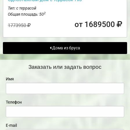
Тип: с террасой
2
Общая площадь: 50
от 1689500
1773950
Дома из бруса
Заказать или задать вопрос
Имя
Телефон
E-mail