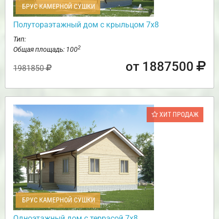
БРУС КАМЕРНОЙ СУШКИ
Полутораэтажный дом с крыльцом 7х8
Тип:
2
Общая площадь: 100
от 1887500
1981850
ХИТ ПРОДАЖ
БРУС КАМЕРНОЙ СУШКИ
Одноэтажный дом с террасой 7х8