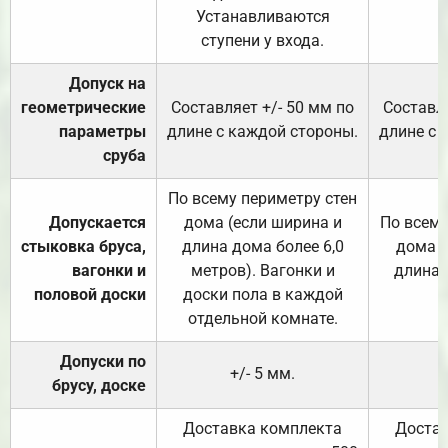
Устанавливаются
ступени у входа.
Допуск на
геометрические
Составляет +/- 50 мм по
Составля
параметры
длине с каждой стороны.
длине с 
сруба
По всему периметру стен
Допускается
дома (если ширина и
По всему
стыковка бруса,
длина дома более 6,0
дома (
вагонки и
метров). Вагонки и
длина 
половой доски
доски пола в каждой
отдельной комнате.
Допуски по
+/- 5 мм.
брусу, доске
Доставка комплекта
Достав