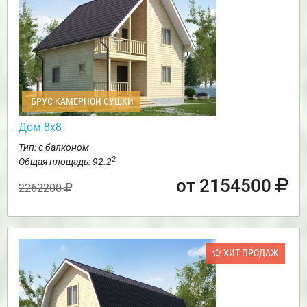
БРУС КАМЕРНОЙ СУШКИ
Дом 8х8
Тип: с балконом
2
Общая площадь: 92.2
от 2154500
2262200
ХИТ ПРОДАЖ