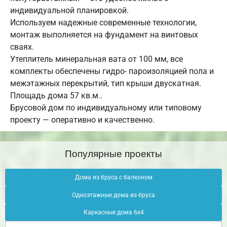
индивидуальной планировкой.
Используем надежные современные технологии,
монтаж выполняется на фундамент на винтовых
сваях.
Утеплитель минеральная вата от 100 мм, все
комплекты обеспечены гидро- пароизоляцией пола и
межэтажных перекрытий, тип крыши двускатная.
Площадь дома 57 кв.м..
Брусовой дом по индивидуальному или типовому
проекту — оперативно и качественно.
Популярные проекты
Дома из бруса с балконом
Одноэтажные дома из бруса
Каркасные дома 6х4