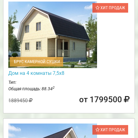
ХИТ ПРОДАЖ
БРУС КАМЕРНОЙ СУШКИ
Дом на 4 комнаты 7,5х8
Тип:
2
Общая площадь: 88.34
от 1799500
1889450
ХИТ ПРОДАЖ