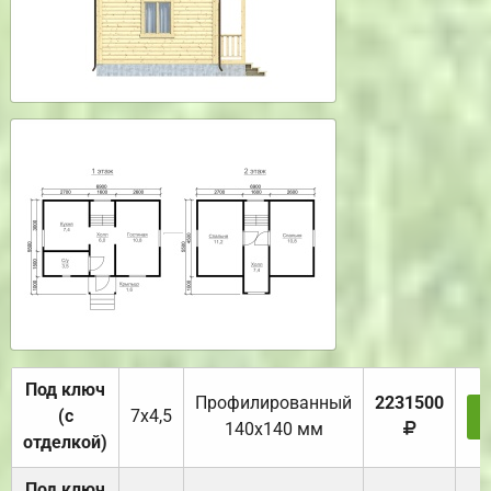
Под ключ
Профилированный
2231500
(с
7х4,5
140х140 мм
отделкой)
Под ключ