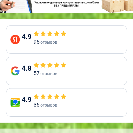
4.9
95
отзывов
4.8
57
отзывов
4.9
36
отзывов