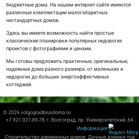
бюджетные дома. На нашем интернет-сайте имеются
различные комплектации малогабаритных
нестандартных домов.
Здесь вы имеете возможность найти простые
классические планировки популярных недорогих
проектов с фотографиями и ценами.
Мы готовы предложить практичные, оригинальные,
надежные дома разного размера: от маленьких и
недорогих до больших энергоэффективных
коттеджей.
© 2026 volgogradbrusdoma.ru
+7 921 027-89-78; г. Волгоград, пр. Университетский, 64
Информация
Строительство деревянных домов: Дачные домики под