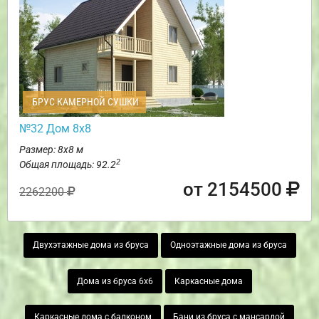
БРУС КАМЕРНОЙ СУШКИ
№32 Дом 8х8
Размер: 8х8 м
2
Общая площадь: 92.2
от 2154500
2262200
Двухэтажные дома из бруса
Одноэтажные дома из бруса
Дома из бруса 6х6
Каркасные дома
Каркасные дома с балконом
Бани из бруса с мансардой