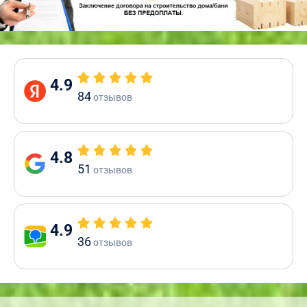
4.9
84
отзывов
4.8
51
отзывов
4.9
36
отзывов