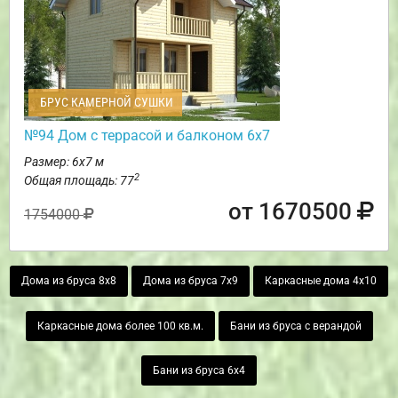
БРУС КАМЕРНОЙ СУШКИ
№94 Дом с террасой и балконом 6х7
Размер: 6х7 м
2
Общая площадь: 77
от 1670500
1754000
Дома из бруса 8х8
Дома из бруса 7х9
Каркасные дома 4х10
Каркасные дома более 100 кв.м.
Бани из бруса с верандой
Бани из бруса 6х4