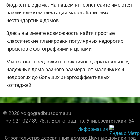
бюджетные дома. На нашем интернет-сайте имеются
различные комплектации малогабаритных
нестандартных домов.
Здесь вы имеете возможность найти простые
классические планировки популярных недорогих
проектов с фотографиями и ценами.
Мы готовы предложить практичные, оригинальные,
надежные дома разного размера: от маленьких и
недорогих до больших энергоэффективных
коттеджей.
© 2026 volgogradbrusdoma.ru
+7 921 027-89-78; г. Волгоград, пр. Университетский, 64
Информация
Строительство деревянных домов: Дачные домики под