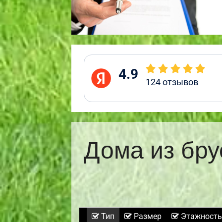
4.9
124
отзывов
Дома из бру
Тип
Размер
Этажность