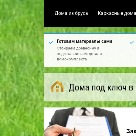
Дома из бруса
Каркасные дом
Готовим материалы сами
Отбираем древесину и
подготавливаем детали
домокомплекта.
Дома под ключ в 