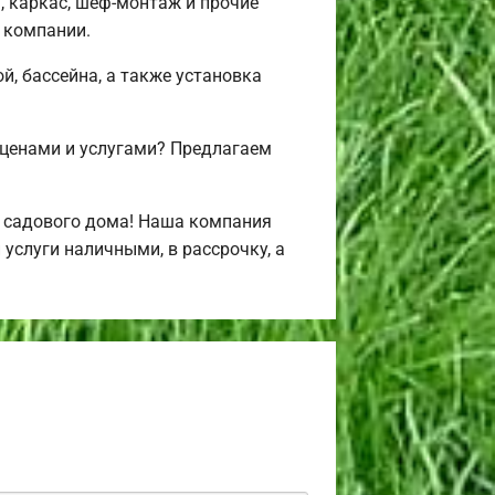
, каркас, шеф-монтаж и прочие
 компании.
й, бассейна, а также установка
 ценами и услугами? Предлагаем
и садового дома! Наша компания
услуги наличными, в рассрочку, а