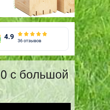
4.9
36
отзывов
10 с большой