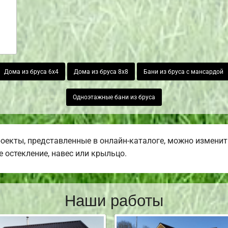
Дома из бруса 6х4
Дома из бруса 8х8
Бани из бруса с мансардой
Одноэтажные бани из бруса
роекты, представленные в онлайн-каталоге, можно изменит
е остекление, навес или крыльцо.
Наши работы