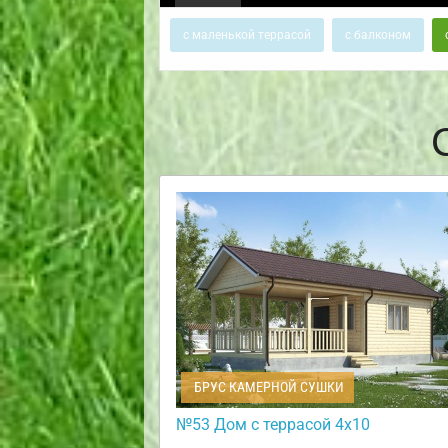
с маленькой террасой
с балконом
БРУС КАМЕРНОЙ СУШКИ
№53 Дом с террасой 4х10