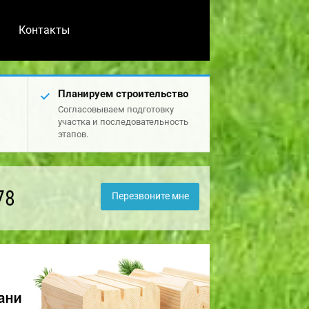
Контакты
Планируем строительство
Согласовываем подготовку
участка и последовательность
этапов.
78
Перезвоните мне