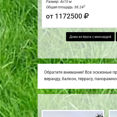
Размер: 4х10 м
2
Общая площадь: 38.24
от 1172500
Дома из бруса с мансардой
Обратите внимание! Все эскизные п
веранду, балкон, террасу, панорамно