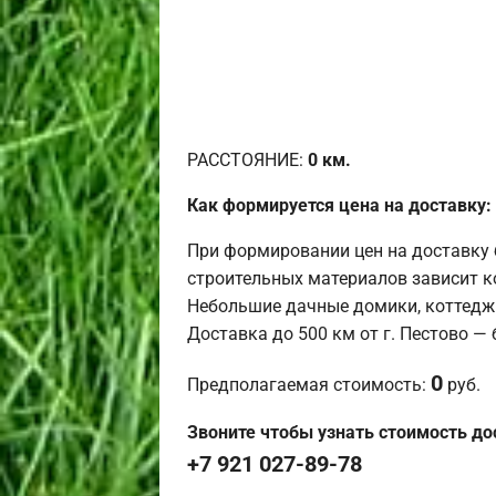
РАССТОЯНИЕ:
0
км.
Как формируется цена на доставку:
При формировании цен на доставку 
строительных материалов зависит к
Небольшие дачные домики, коттедж
Доставка до 500 км от г. Пестово —
0
Предполагаемая стоимость:
руб.
Звоните чтобы узнать стоимость до
+7 921 027-89-78