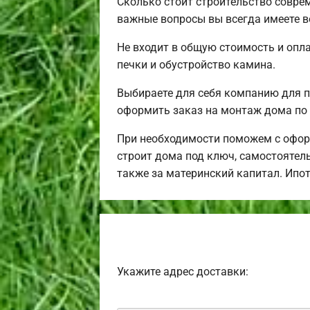
Сколько стоит строительство совре
важные вопросы вы всегда имеете в
Не входит в общую стоимость и опла
печки и обустройство камина.
Выбираете для себя компанию для 
оформить заказ на монтаж дома по 
При необходимости поможем с офор
строит дома под ключ, самостоятель
также за материнский капитал. Ипо
Укажите адрес доставки: