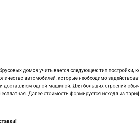
брусовых домов учитывается следующее: тип постройки, 
оличество автомобилей, которые необходимо задействоват
и доставляем одной машиной. Для больших строений обыч
 бесплатная. Далее стоимость формируется исходя из тариф
ставки!