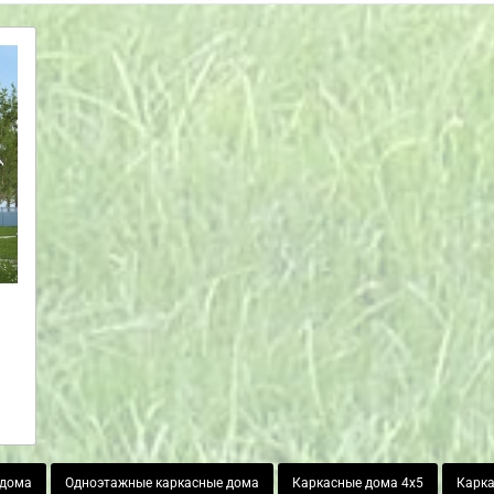
 дома
Одноэтажные каркасные дома
Каркасные дома 4х5
Карка