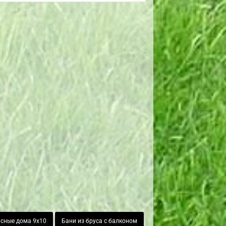
сные дома 9х10
Бани из бруса с балконом