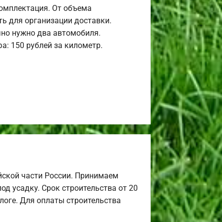
комплектация. От объема
ь для организации доставки.
но нужно два автомобиля.
а: 150 рублей за километр.
йской части России. Принимаем
од усадку. Срок строительства от 20
алоге. Для оплаты строительства