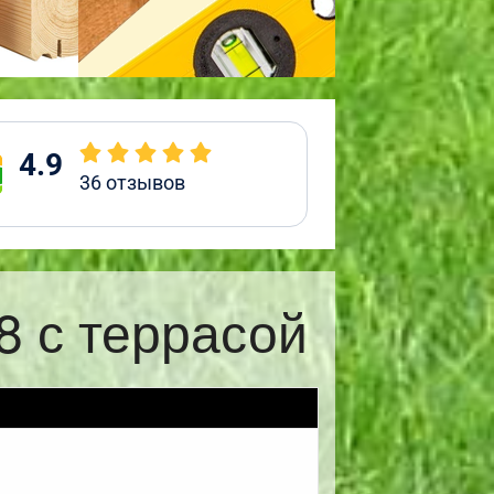
4.9
36
отзывов
8 с террасой