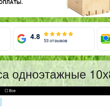
4.8
53
отзывов
са одноэтажные 10х
Все