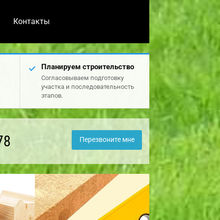
Контакты
Планируем строительство
Согласовываем подготовку
участка и последовательность
этапов.
78
Перезвоните мне