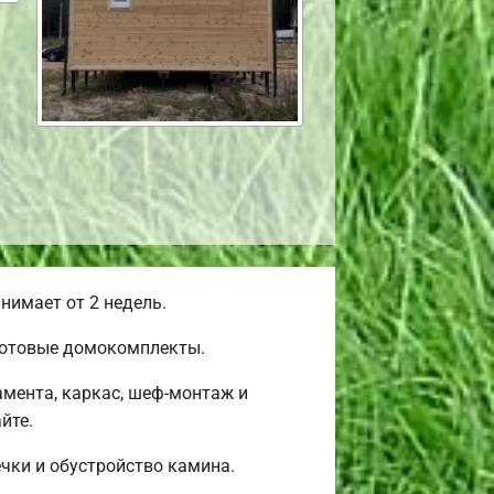
нимает от 2 недель.
 готовые домокомплекты.
мента, каркас, шеф-монтаж и
йте.
ечки и обустройство камина.