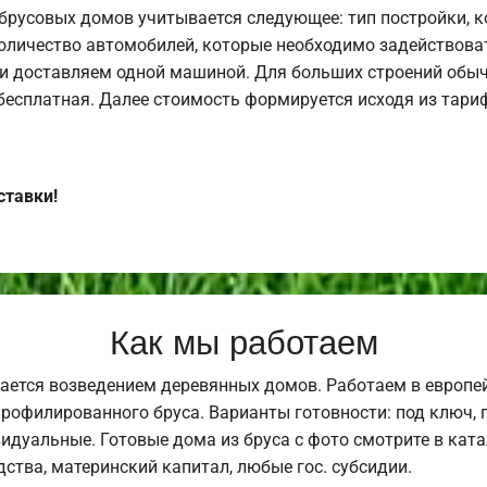
брусовых домов учитывается следующее: тип постройки, 
оличество автомобилей, которые необходимо задействоват
и доставляем одной машиной. Для больших строений обыч
 бесплатная. Далее стоимость формируется исходя из тариф
ставки!
Как мы работаем
ается возведением деревянных домов. Работаем в европе
профилированного бруса. Варианты готовности: под ключ, п
видуальные. Готовые дома из бруса с фото смотрите в кат
ства, материнский капитал, любые гос. субсидии.